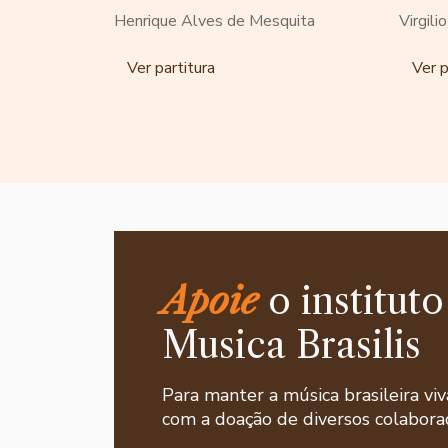
Henrique Alves de Mesquita
Virgili
Ver partitura
Ver p
Apoie
o instituto
Musica Brasilis
Para manter a música brasileira viv
com a doação de diversos colaborad