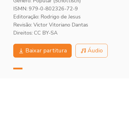
Gênero: Popular (Schottisch)
ISMN: 979-0-802326-72-9
Editoração: Rodrigo de Jesus
Revisão: Victor Vitoriano Dantas
Direitos: CC BY-SA
Baixar partitura
Áudio