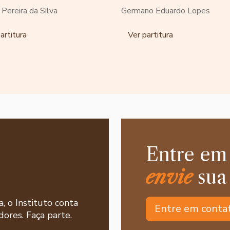
o Pereira da Silva
Germano Eduardo Lopes
artitura
Ver partitura
Entre em
envie
sua
a, o Instituto conta
Entre em conta
ores. Faça parte.