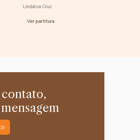
Lindalva Cruz
Ver partitura
 contato,
 mensagem
to