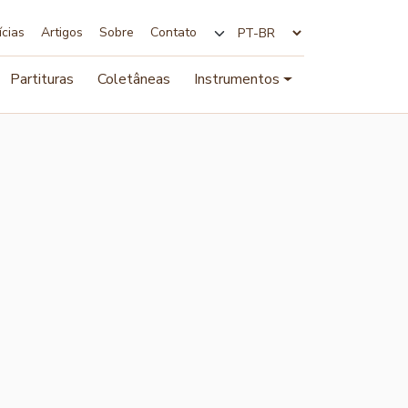
ícias
Artigos
Sobre
Contato
Alterar idioma
Partituras
Coletâneas
Instrumentos