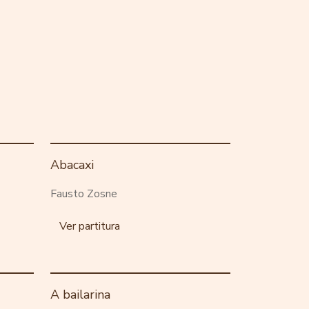
Abacaxi
Fausto Zosne
Ver partitura
A bailarina