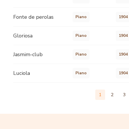
Fonte de perolas
Piano
1904
Gloriosa
Piano
1904
Jasmim-club
Piano
1904
Luciola
Piano
1904
1
2
3