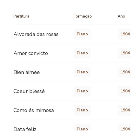
Partitura
Formação
Ano
Alvorada das rosas
Piano
1904
Amor convicto
Piano
1904
Bien aimèe
Piano
1904
Coeur blessé
Piano
1904
Como és mimosa
Piano
1904
Data feliz
Piano
1904