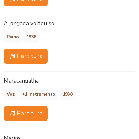
A jangada voltou só
Piano
1938
Partitura
Maracangalha
Voz
+1 instrumento
1938
Partitura
Marina