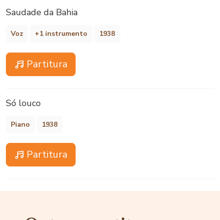
Saudade da Bahia
Voz
+1 instrumento
1938
Partitura
Só louco
Piano
1938
Partitura