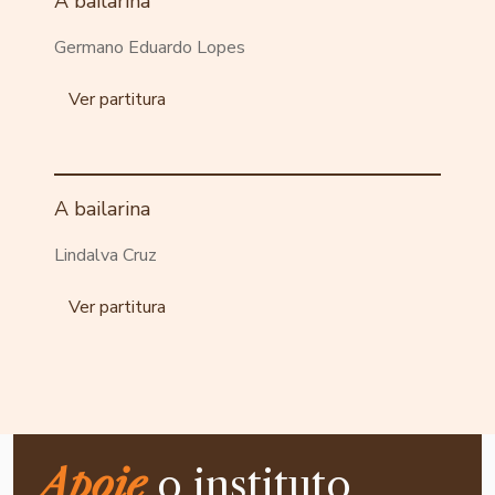
A bailarina
Germano Eduardo Lopes
Ver partitura
A bailarina
Lindalva Cruz
Ver partitura
Apoie
o instituto