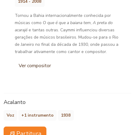
1914 - 2008
Tornou a Bahia internacionalmente conhecida por
músicas como
O que é que a baiana tem
,
A preta do
acarajé
e tantas outras. Caymmi influenciou diversas
gerações de músicos brasileiros. Mudou-se para o Rio
de Janeiro no final da década de 1930, onde passou a
trabalhar ativamente como cantor e compositor.
Ver compositor
Acalanto
Voz
+1 instrumento
1938
Partitura