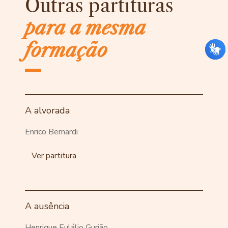
Outras partituras
para a mesma
formação
A alvorada
Enrico Bernardi
Ver partitura
A ausência
Henrique Eulálio Gurjão