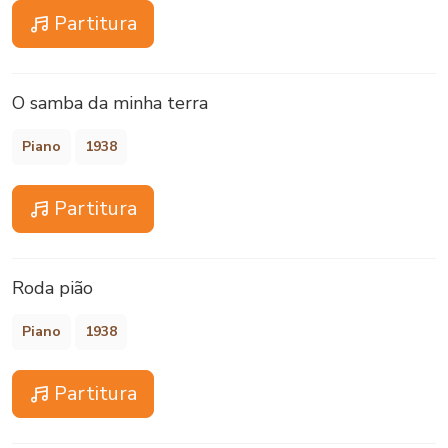
Partitura
O samba da minha terra
Piano
1938
Partitura
Roda pião
Piano
1938
Partitura