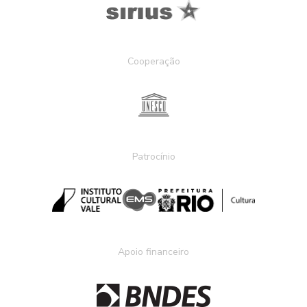
Cooperação
Patrocínio
Apoio financeiro