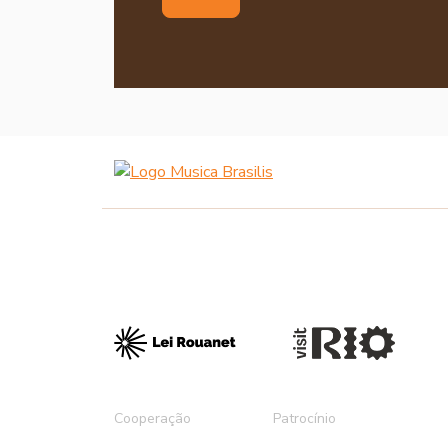
Cooperação
Patrocínio