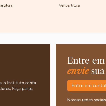
artitura
Ver partitura
Entre em
envie
sua
a, o Instituto conta
Entre em conta
ores. Faça parte.
Nossas redes sociais