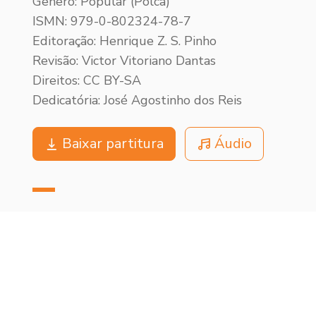
Gênero: Popular (Polca)
ISMN: 979-0-802324-78-7
Editoração: Henrique Z. S. Pinho
Revisão: Victor Vitoriano Dantas
Direitos: CC BY-SA
Dedicatória: José Agostinho dos Reis
Baixar partitura
Áudio