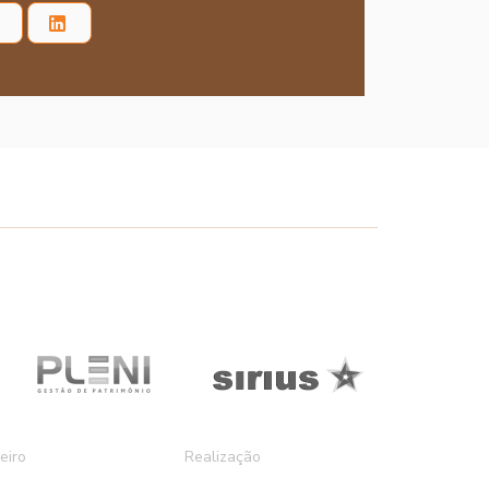
eiro
Realização