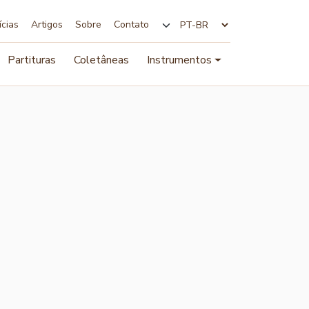
ícias
Artigos
Sobre
Contato
Alterar idioma
Partituras
Coletâneas
Instrumentos