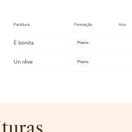
Partitura
Formação
Ano
É bonita
Piano
Un rêve
Piano
ituras