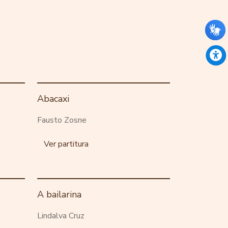
Abacaxi
Fausto Zosne
Ver partitura
A bailarina
Lindalva Cruz