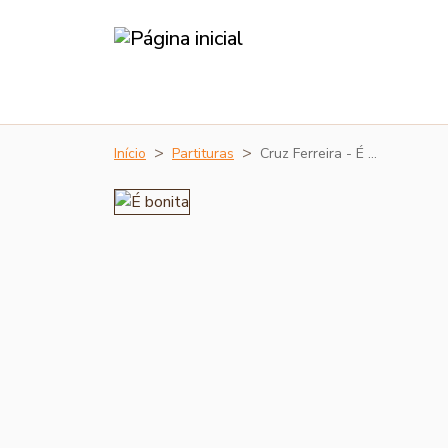
Início
Partituras
Cruz Ferreira - É …