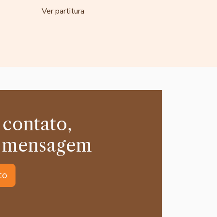
Ver partitura
 contato,
 mensagem
to