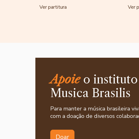
Ver partitura
Ver p
Apoie
o instituto
Musica Brasilis
Para manter a música brasileira viv
com a doação de diversos colaborad
Doar