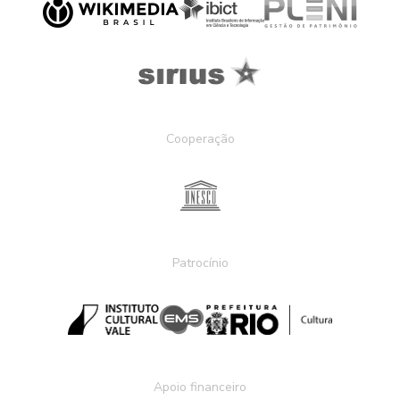
Cooperação
Patrocínio
Apoio financeiro