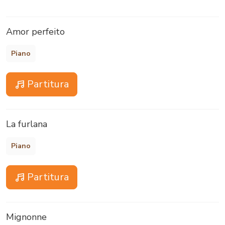
Amor perfeito
Piano
Partitura
La furlana
Piano
Partitura
Mignonne