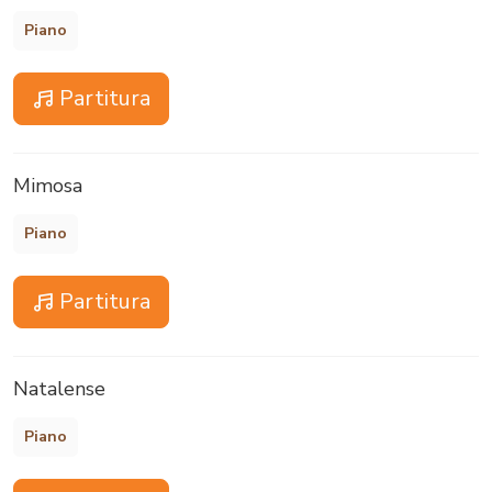
Piano
Partitura
Mimosa
Piano
Partitura
Natalense
Piano