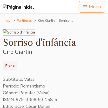
Menu
Início
Partituras
Ciro Ciarlini - Sorriso …
Sorriso d'infância
Ciro Ciarlini
Piano
Subtítulo: Valsa
Período: Romantismo
Gênero: Popular (Valsa)
ISMN: 979-0-69650-158-5
Editoração: Cesar Bonan