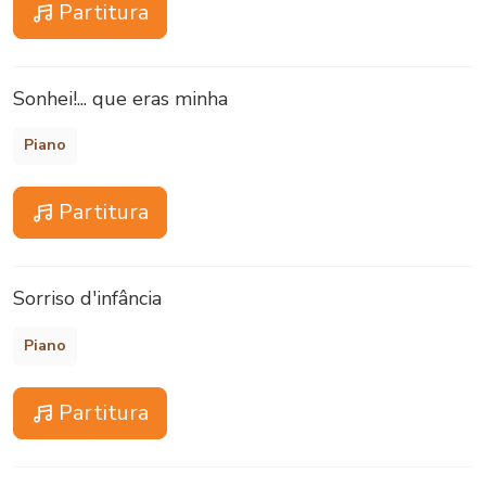
Partitura
Sonhei!... que eras minha
Piano
Partitura
Sorriso d'infância
Piano
Partitura