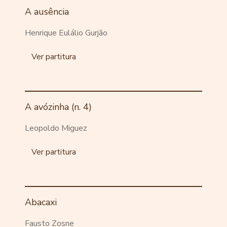
A ausência
Henrique Eulálio Gurjão
Ver partitura
A avózinha (n. 4)
Leopoldo Miguez
Ver partitura
Abacaxi
Fausto Zosne