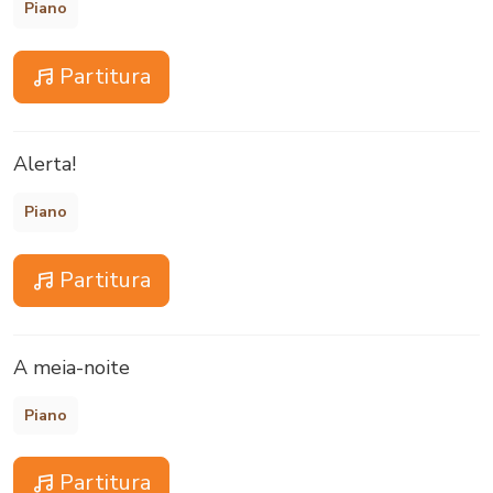
Piano
Partitura
Alerta!
Piano
Partitura
A meia-noite
Piano
Partitura