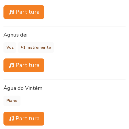
Partitura
Agnus dei
Voz
+1 instrumento
Partitura
Água do Vintém
Piano
Partitura