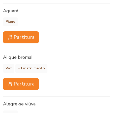
Aguará
Piano
Partitura
Ai que broma!
Voz
+1 instrumento
Partitura
Alegre-se viúva