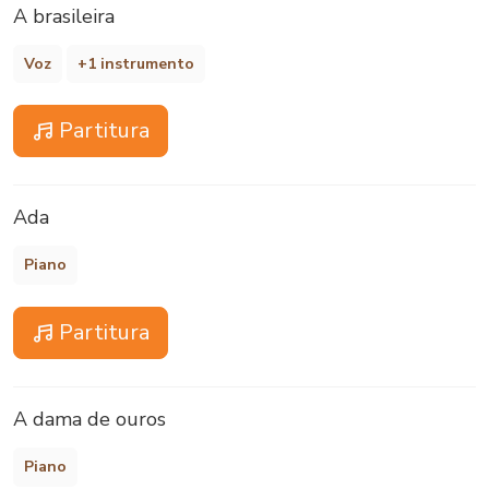
A brasileira
Voz
+1 instrumento
Partitura
Ada
Piano
Partitura
A dama de ouros
Piano