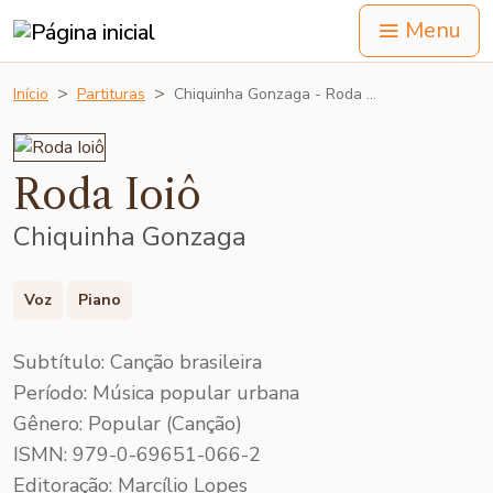
Menu
Início
Partituras
Chiquinha Gonzaga - Roda …
Roda Ioiô
Chiquinha Gonzaga
Voz
Piano
Subtítulo: Canção brasileira
Período: Música popular urbana
Gênero: Popular (Canção)
ISMN: 979-0-69651-066-2
Editoração: Marcílio Lopes