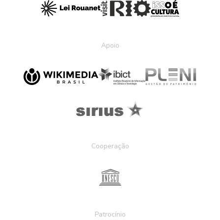
Apoio
Cooperação
Patrocínio