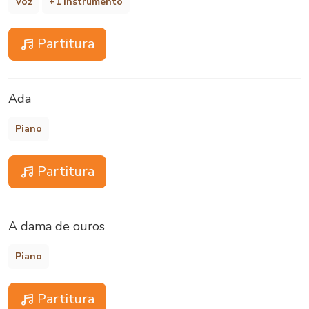
Voz
+1 instrumento
Partitura
Ada
Piano
Partitura
A dama de ouros
Piano
Partitura