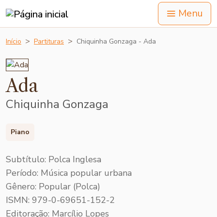
Menu
Início
Partituras
Chiquinha Gonzaga - Ada
Ada
Chiquinha Gonzaga
Piano
Subtítulo: Polca Inglesa
Período: Música popular urbana
Gênero: Popular (Polca)
ISMN: 979-0-69651-152-2
Editoração: Marcílio Lopes