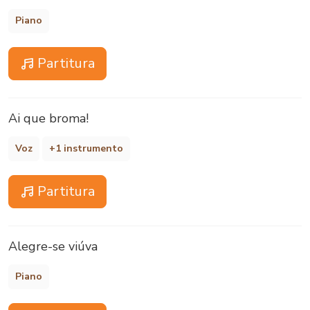
Piano
Partitura
Ai que broma!
Voz
+1 instrumento
Partitura
Alegre-se viúva
Piano