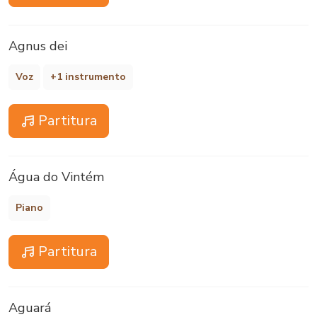
Agnus dei
Voz
+1 instrumento
Partitura
Água do Vintém
Piano
Partitura
Aguará