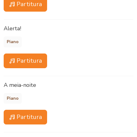
Partitura
Alerta!
Piano
Partitura
A meia-noite
Piano
Partitura