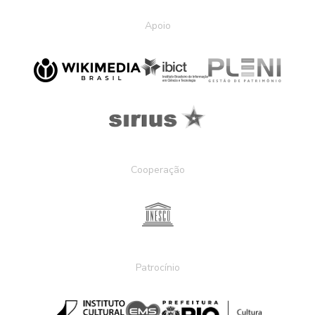
Apoio
Cooperação
Patrocínio