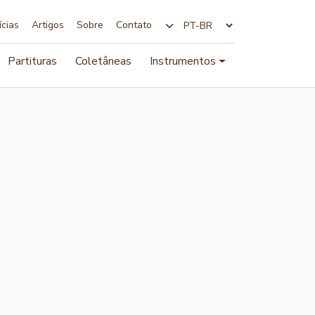
ícias
Artigos
Sobre
Contato
Alterar idioma
Partituras
Coletâneas
Instrumentos