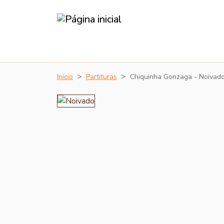
Início
Partituras
Chiquinha Gonzaga - Noivad