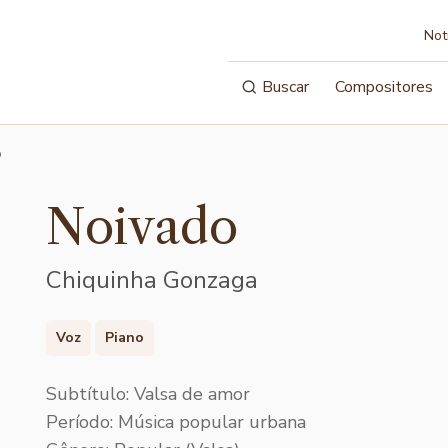
Not
Buscar
Compositores
o
Noivado
Chiquinha Gonzaga
Voz
Piano
Subtítulo: Valsa de amor
Período: Música popular urbana