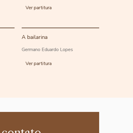
Ver partitura
A bailarina
Germano Eduardo Lopes
Ver partitura
 contato,