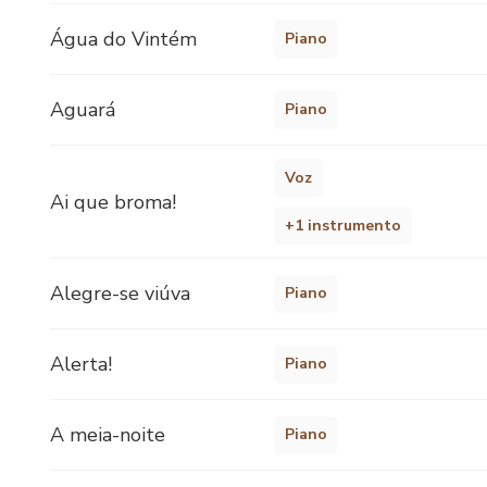
Água do Vintém
Piano
Aguará
Piano
Voz
Ai que broma!
+1 instrumento
Alegre-se viúva
Piano
Alerta!
Piano
A meia-noite
Piano