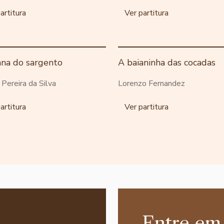
artitura
Ver partitura
ana do sargento
A baianinha das cocadas
o Pereira da Silva
Lorenzo Fernandez
artitura
Ver partitura
Entre em