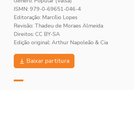
Gênero: Popular (Valsa)
ISMN: 979-0-69651-046-4
Editoração: Marcílio Lopes
Revisão: Thadeu de Moraes Almeida
Direitos: CC BY-SA
Edição original: Arthur Napoleão & Cia
Baixar partitura