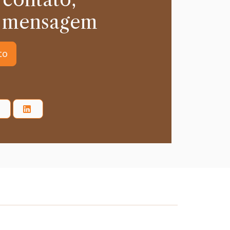
 mensagem
to