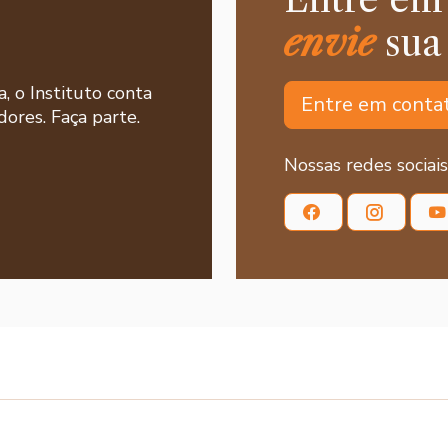
envie
sua
a, o Instituto conta
Entre em conta
ores. Faça parte.
Nossas redes sociais