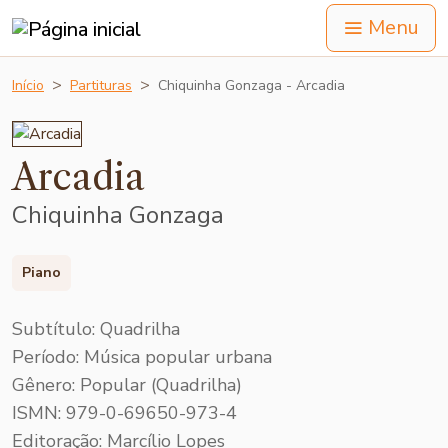
Menu
Início
Partituras
Chiquinha Gonzaga - Arcadia
Arcadia
Chiquinha Gonzaga
Piano
Subtítulo: Quadrilha
Período: Música popular urbana
Gênero: Popular (Quadrilha)
ISMN: 979-0-69650-973-4
Editoração: Marcílio Lopes