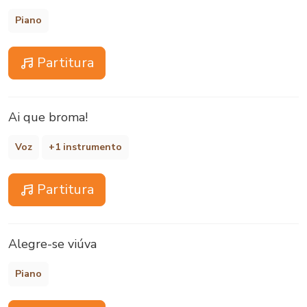
Piano
Partitura
Ai que broma!
Voz
+1 instrumento
Partitura
Alegre-se viúva
Piano