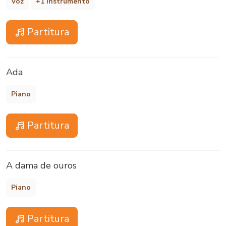
Voz
+1 instrumento
Partitura
Ada
Piano
Partitura
A dama de ouros
Piano
Partitura