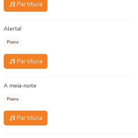
Partitura
Alerta!
Piano
Partitura
A meia-noite
Piano
Partitura