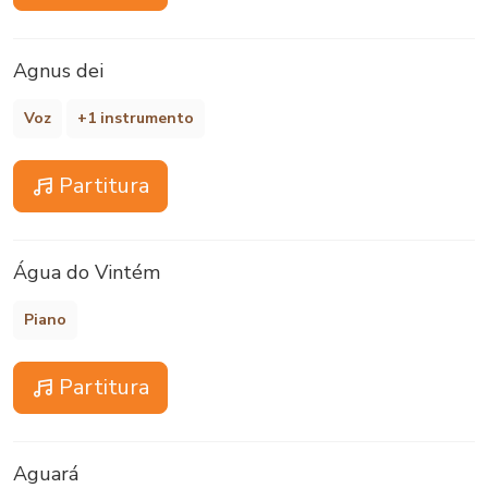
Agnus dei
Voz
+1 instrumento
Partitura
Água do Vintém
Piano
Partitura
Aguará