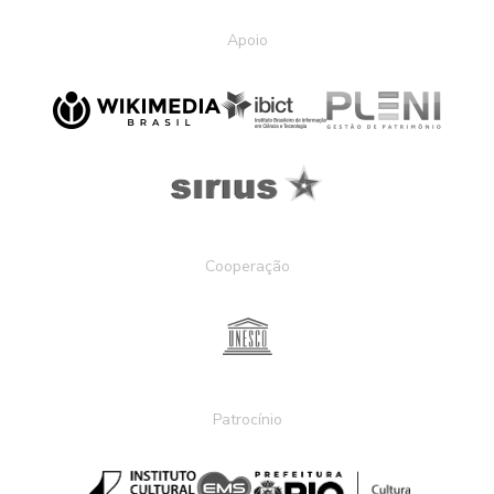
Apoio
Cooperação
Patrocínio