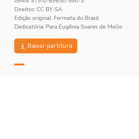
ISMN: 979-0-69650-590-3
Direitos: CC BY-SA
Edição original: Fermata do Brasil
Dedicatória: Para Eugênia Soares de Mello
Baixar partitura