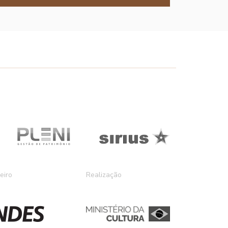
eiro
Realização