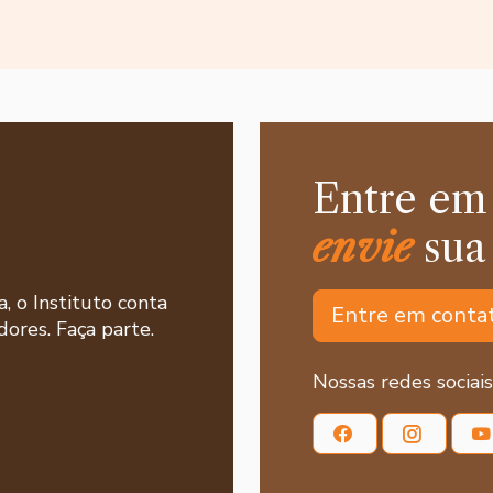
Entre em
envie
sua
a, o Instituto conta
Entre em conta
ores. Faça parte.
Nossas redes sociais