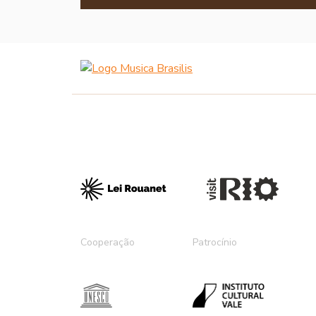
Cooperação
Patrocínio