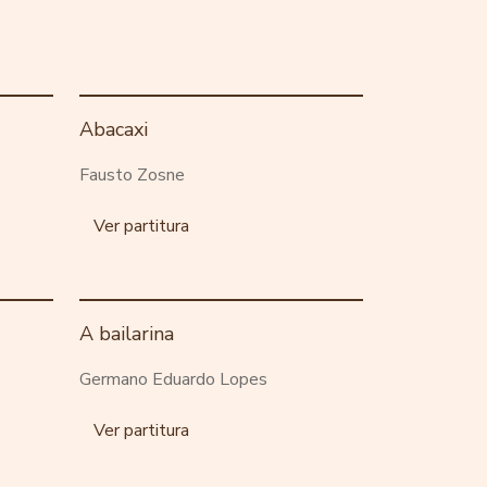
Abacaxi
Fausto Zosne
Ver partitura
A bailarina
Germano Eduardo Lopes
Ver partitura