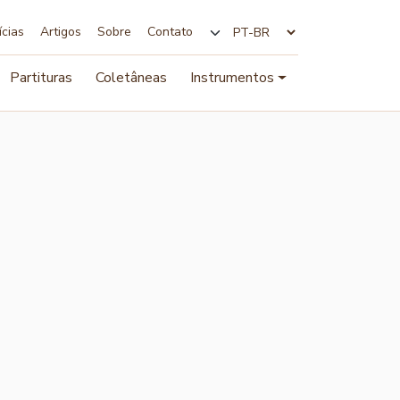
ícias
Artigos
Sobre
Contato
Alterar idioma
Partituras
Coletâneas
Instrumentos