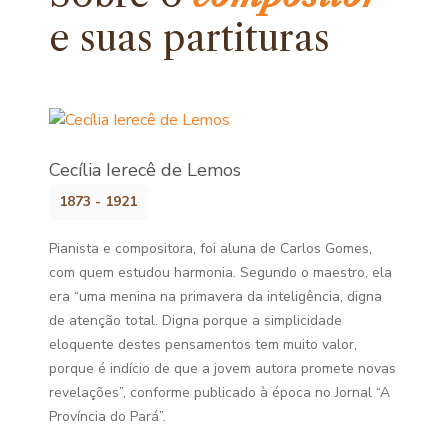
e
suas partituras
Cecília Ierecê de Lemos
1873 - 1921
Pianista e compositora, foi aluna de Carlos Gomes,
com quem estudou harmonia. Segundo o maestro, ela
era “uma menina na primavera da inteligência, digna
de atenção total. Digna porque a simplicidade
eloquente destes pensamentos tem muito valor,
porque é indício de que a jovem autora promete novas
revelações”, conforme publicado à época no Jornal “A
Província do Pará”.