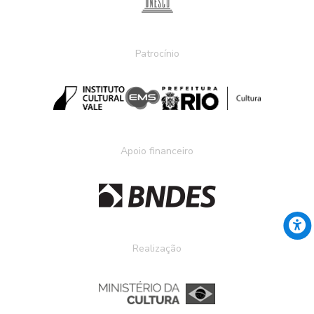
Patrocínio
Apoio financeiro
Realização