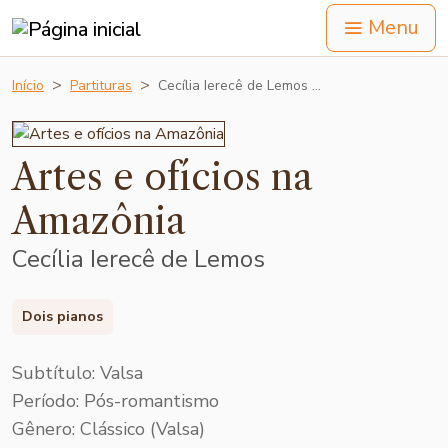
Menu
Início
Partituras
Cecília Ierecê de Lemos …
Artes e ofícios na
Amazônia
Cecília Ierecê de Lemos
Dois pianos
Subtítulo: Valsa
Período: Pós-romantismo
Gênero: Clássico (Valsa)