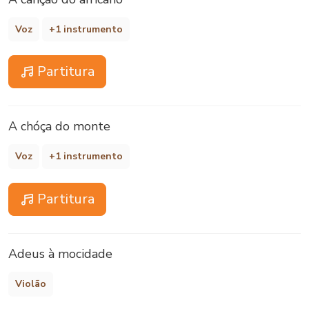
Voz
+1 instrumento
Partitura
A chóça do monte
Voz
+1 instrumento
Partitura
Adeus à mocidade
Violão