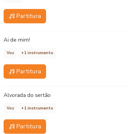
Partitura
Ai de mim!
Voz
+1 instrumento
Partitura
Alvorada do sertão
Voz
+1 instrumento
Partitura