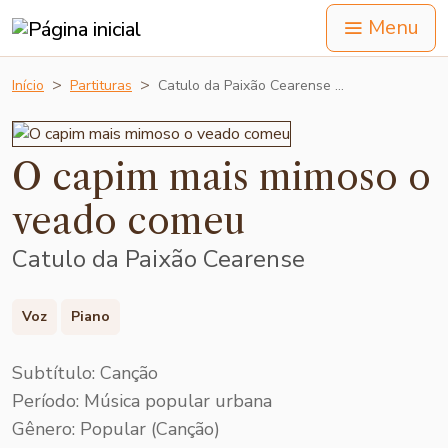
Menu
Início
Partituras
Catulo da Paixão Cearense …
O capim mais mimoso o
veado comeu
Catulo da Paixão Cearense
Voz
Piano
Subtítulo: Canção
Período: Música popular urbana
Gênero: Popular (Canção)