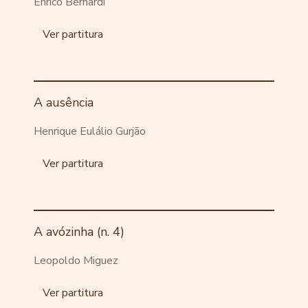
Enrico Bernardi
Ver partitura
A ausência
Henrique Eulálio Gurjão
Ver partitura
A avózinha (n. 4)
Leopoldo Miguez
Ver partitura