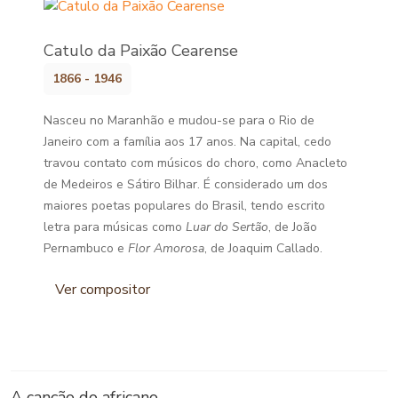
Catulo da Paixão Cearense
1866 - 1946
Nasceu no Maranhão e mudou-se para o Rio de
Janeiro com a família aos 17 anos. Na capital, cedo
travou contato com músicos do choro, como Anacleto
de Medeiros e Sátiro Bilhar. É considerado um dos
maiores poetas populares do Brasil, tendo escrito
letra para músicas como
Luar do Sertão
, de João
Pernambuco e
Flor Amorosa
, de Joaquim Callado.
Ver compositor
A canção do africano