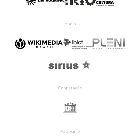
Apoio
Cooperação
Patrocínio