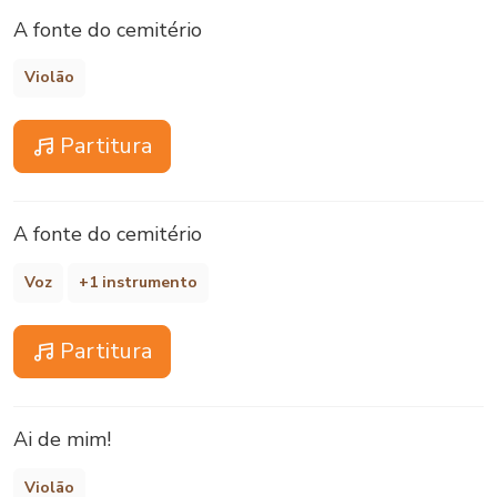
A fonte do cemitério
Violão
Partitura
A fonte do cemitério
Voz
+1 instrumento
Partitura
Ai de mim!
Violão