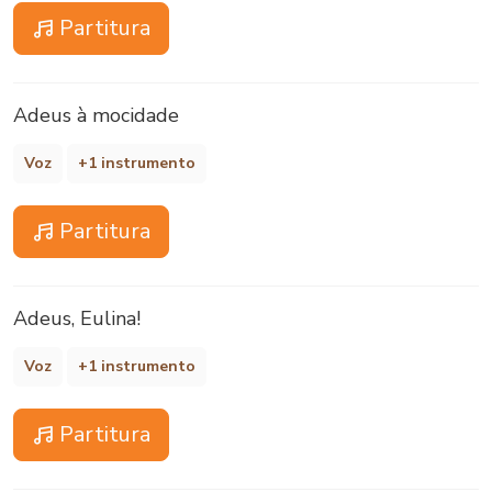
Partitura
Adeus à mocidade
Voz
+1 instrumento
Partitura
Adeus, Eulina!
Voz
+1 instrumento
Partitura