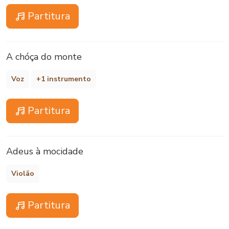
Partitura
A chóça do monte
Voz
+1 instrumento
Partitura
Adeus à mocidade
Violão
Partitura