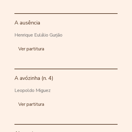
A ausência
Henrique Eulálio Gurjão
Ver partitura
A avózinha (n. 4)
Leopoldo Miguez
Ver partitura