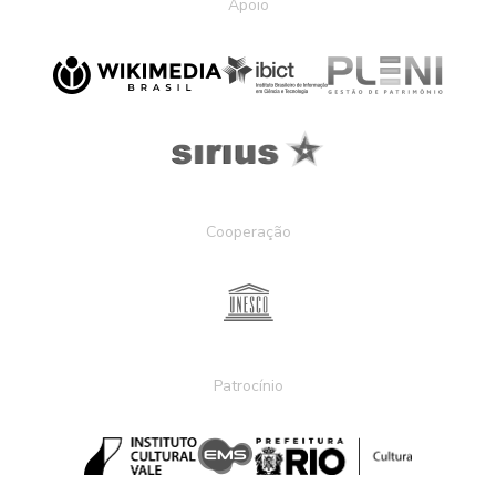
Apoio
Cooperação
Patrocínio