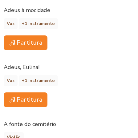
Adeus à mocidade
Voz
+1 instrumento
Partitura
Adeus, Eulina!
Voz
+1 instrumento
Partitura
A fonte do cemitério
Violão