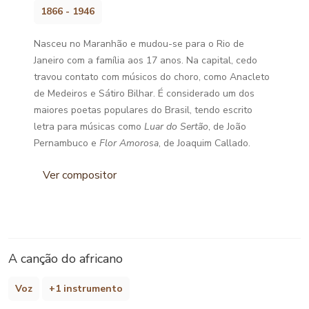
1866 - 1946
Nasceu no Maranhão e mudou-se para o Rio de
Janeiro com a família aos 17 anos. Na capital, cedo
travou contato com músicos do choro, como Anacleto
de Medeiros e Sátiro Bilhar. É considerado um dos
maiores poetas populares do Brasil, tendo escrito
letra para músicas como
Luar do Sertão
, de João
Pernambuco e
Flor Amorosa
, de Joaquim Callado.
Ver compositor
A canção do africano
Voz
+1 instrumento