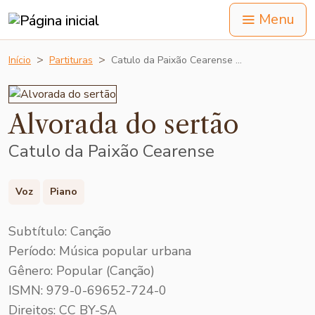
Menu
Início
Partituras
Catulo da Paixão Cearense …
Alvorada do sertão
Catulo da Paixão Cearense
Voz
Piano
Subtítulo: Canção
Período: Música popular urbana
Gênero: Popular (Canção)
ISMN: 979-0-69652-724-0
Direitos: CC BY-SA