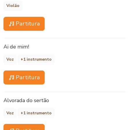
Violão
Partitura
Ai de mim!
Voz
+1 instrumento
Partitura
Alvorada do sertão
Voz
+1 instrumento