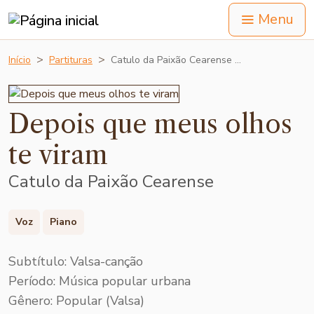
Menu
Início
Partituras
Catulo da Paixão Cearense …
Depois que meus olhos
te viram
Catulo da Paixão Cearense
Voz
Piano
Subtítulo: Valsa-canção
Período: Música popular urbana
Gênero: Popular (Valsa)