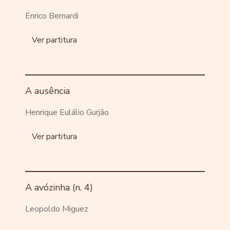
Enrico Bernardi
Ver partitura
A ausência
Henrique Eulálio Gurjão
Ver partitura
A avózinha (n. 4)
Leopoldo Miguez