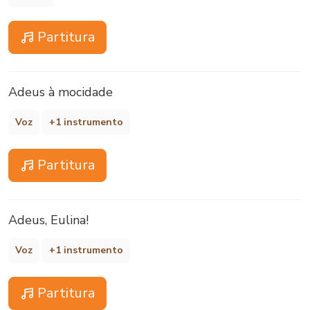
Partitura
Adeus à mocidade
Voz
+1 instrumento
Partitura
Adeus, Eulina!
Voz
+1 instrumento
Partitura