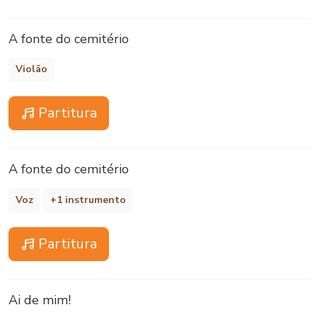
A fonte do cemitério
Violão
Partitura
A fonte do cemitério
Voz
+1 instrumento
Partitura
Ai de mim!