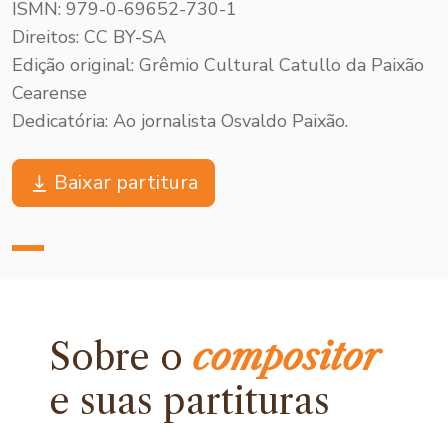
ISMN: 979-0-69652-730-1
Direitos: CC BY-SA
Edição original: Grêmio Cultural Catullo da Paixão
Cearense
Dedicatória: Ao jornalista Osvaldo Paixão.
Baixar partitura
Sobre o
compositor
e
suas partituras