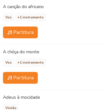
A canção do africano
Voz
+1 instrumento
Partitura
A chóça do monte
Voz
+1 instrumento
Partitura
Adeus à mocidade
Violão