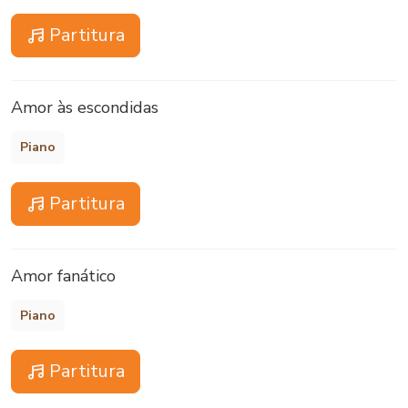
Partitura
Amor às escondidas
Piano
Partitura
Amor fanático
Piano
Partitura