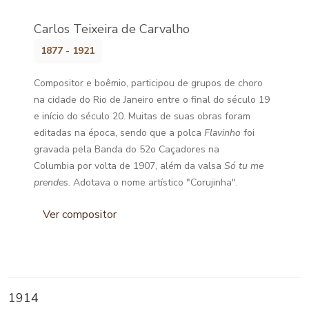
Carlos Teixeira de Carvalho
1877 - 1921
Compositor e boêmio, participou de grupos de choro
na cidade do Rio de Janeiro entre o final do século 19
e início do século 20. Muitas de suas obras foram
editadas na época, sendo que a polca
Flavinho
foi
gravada pela Banda do 52o Caçadores na
Columbia por volta de 1907, além da valsa
Só tu me
prendes
. Adotava o nome artístico "Corujinha".
Ver compositor
1914