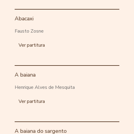
Abacaxi
Fausto Zosne
Ver partitura
A baiana
Henrique Alves de Mesquita
Ver partitura
A baiana do sargento