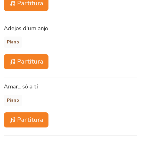
Partitura
Adejos d'um anjo
Piano
Partitura
Amar... só a ti
Piano
Partitura