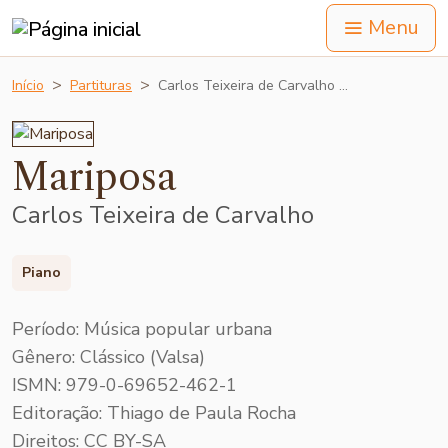
Menu
Início
Partituras
Carlos Teixeira de Carvalho …
Mariposa
Carlos Teixeira de Carvalho
Piano
Período: Música popular urbana
Gênero: Clássico (Valsa)
ISMN: 979-0-69652-462-1
Editoração: Thiago de Paula Rocha
Direitos: CC BY-SA