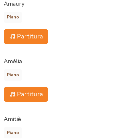
Amaury
Piano
Partitura
Amélia
Piano
Partitura
Amitiè
Piano