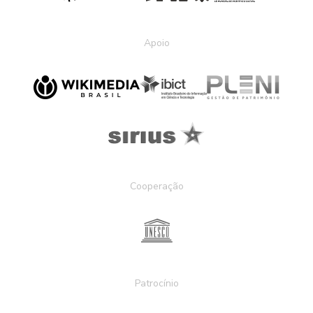
Apoio
Cooperação
Patrocínio