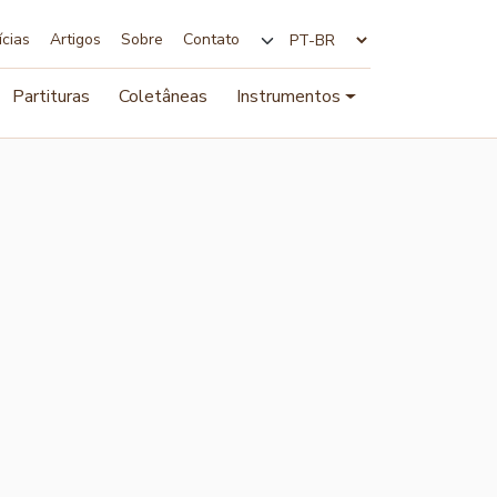
ícias
Artigos
Sobre
Contato
Alterar idioma
Partituras
Coletâneas
Instrumentos