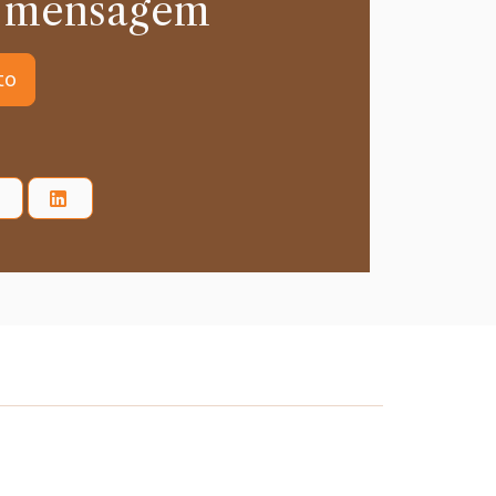
 mensagem
to