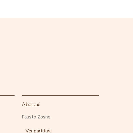
Abacaxi
Fausto Zosne
Ver partitura