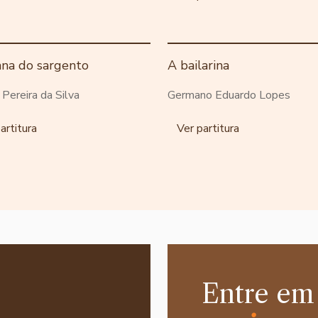
ana do sargento
A bailarina
o Pereira da Silva
Germano Eduardo Lopes
artitura
Ver partitura
Entre em