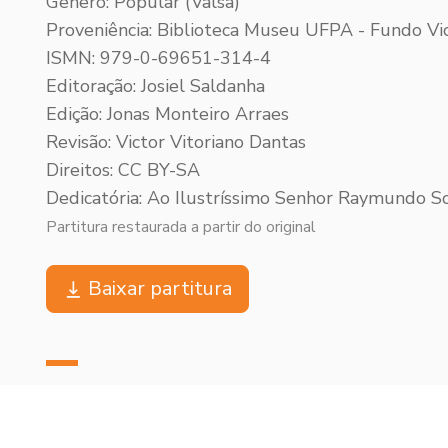
Gênero: Popular (Valsa)
Proveniência: Biblioteca Museu UFPA - Fundo Vic
ISMN: 979-0-69651-314-4
Editoração: Josiel Saldanha
Edição: Jonas Monteiro Arraes
Revisão: Victor Vitoriano Dantas
Direitos: CC BY-SA
Dedicatória: Ao Ilustríssimo Senhor Raymundo S
Partitura restaurada a partir do original
Baixar partitura