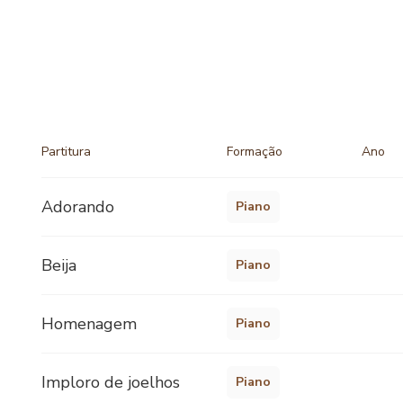
Partitura
Formação
Ano
Adorando
Piano
Beija
Piano
Homenagem
Piano
Imploro de joelhos
Piano