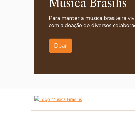
Musica Brasilis
Para manter a música brasileira viv
com a doação de diversos colaborad
Doar