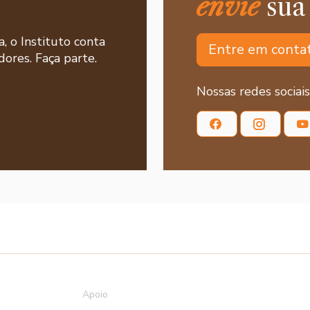
envie
sua
a, o Instituto conta
Entre em conta
ores. Faça parte.
Nossas redes sociais
Apoio