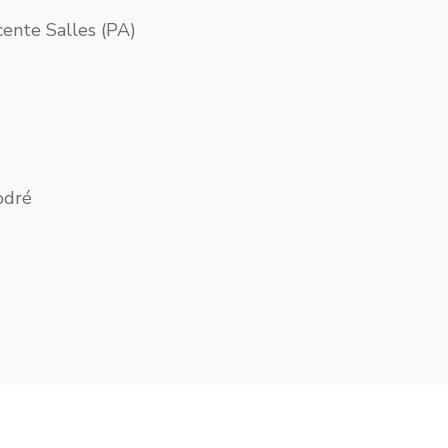
ente Salles (PA)
odré