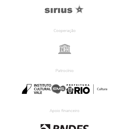
Cooperação
Patrocínio
Apoio financeiro