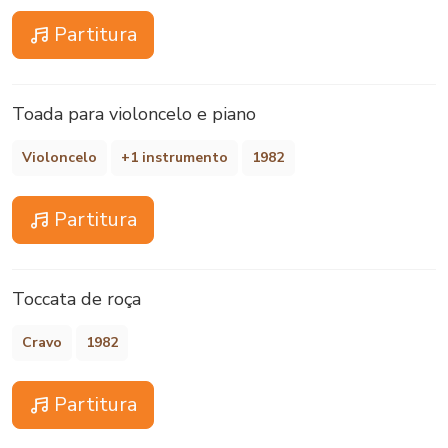
Partitura
Toada para violoncelo e piano
Violoncelo
+1 instrumento
1982
Partitura
Toccata de roça
Cravo
1982
Partitura