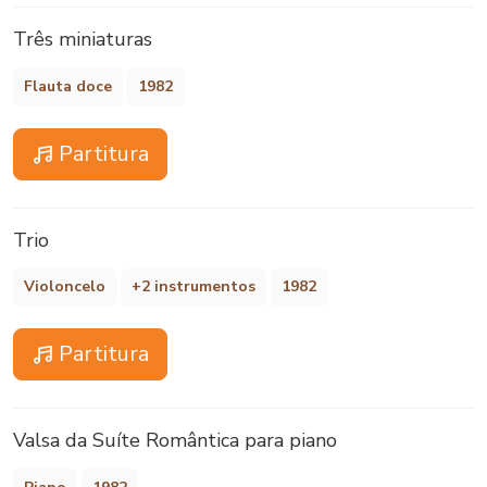
Três miniaturas
Flauta doce
1982
Partitura
Trio
Violoncelo
+2 instrumentos
1982
Partitura
Valsa da Suíte Romântica para piano