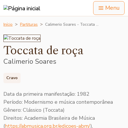
Menu
Início
Partituras
Calimerio Soares - Toccata …
Toccata de roça
Calimerio Soares
Cravo
Data da primeira manifestação: 1982
Período: Modernismo e música contemporânea
Gênero: Clássico (Toccata)
Direitos:
Academia Brasileira de Música
(
https://abmusica.org.br/edicoes-abm/
).