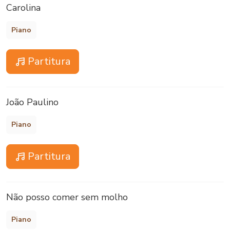
Carolina
Piano
Partitura
João Paulino
Piano
Partitura
Não posso comer sem molho
Piano