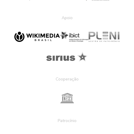
Apoio
Cooperação
Patrocínio