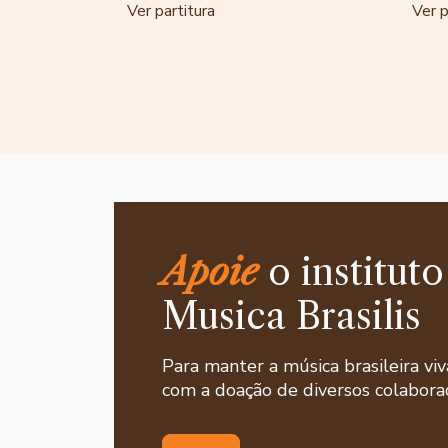
Ver partitura
Ver p
Apoie
o instituto
Musica Brasilis
Para manter a música brasileira viv
com a doação de diversos colaborad