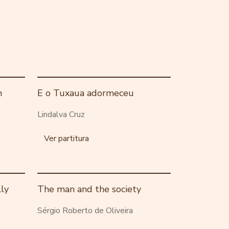
m
E o Tuxaua adormeceu
Lindalva Cruz
Ver partitura
ly
The man and the society
Sérgio Roberto de Oliveira