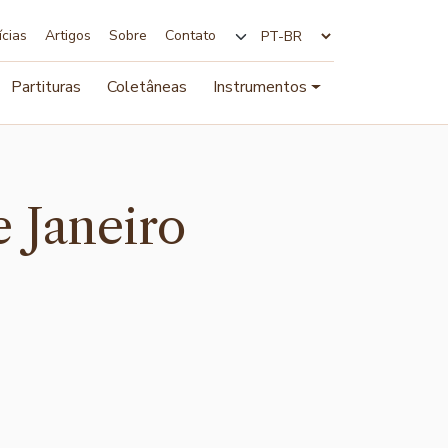
ícias
Artigos
Sobre
Contato
Alterar idioma
Partituras
Coletâneas
Instrumentos
e Janeiro