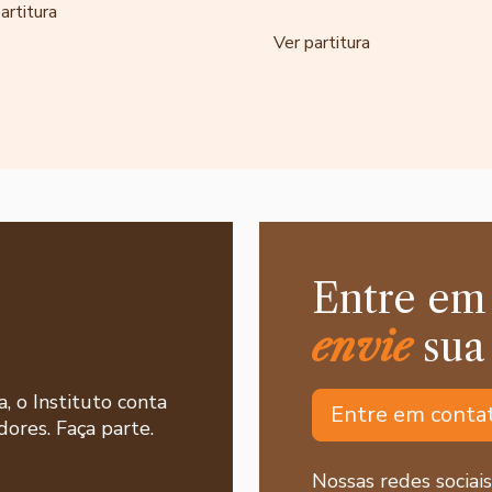
artitura
Ver partitura
Entre em
envie
sua
a, o Instituto conta
Entre em conta
ores. Faça parte.
Nossas redes sociais