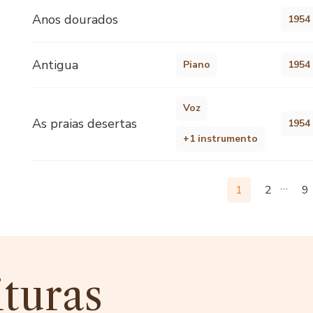
Anos dourados
1954
Antigua
Piano
1954
Voz
As praias desertas
1954
+1 instrumento
…
1
2
9
ituras