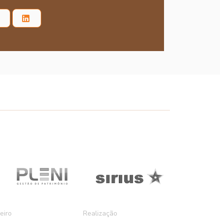
eiro
Realização