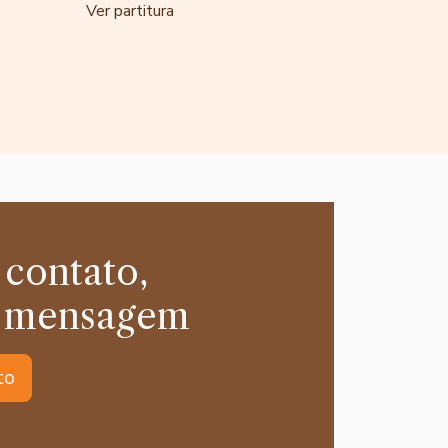
Ver partitura
 contato,
 mensagem
to