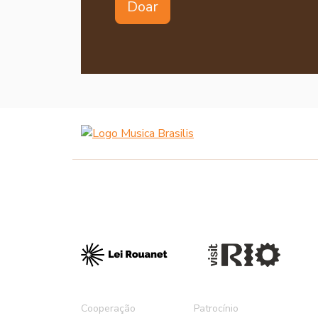
Doar
Cooperação
Patrocínio