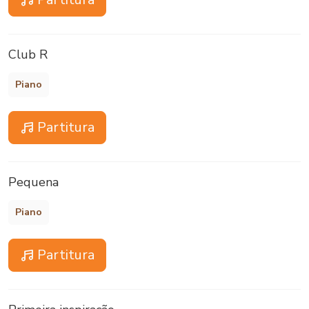
Club R
Piano
Partitura
Pequena
Piano
Partitura