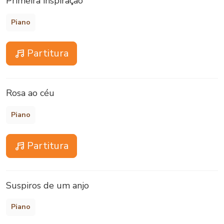
Primeira inspiração
Piano
Partitura
Rosa ao céu
Piano
Partitura
Suspiros de um anjo
Piano