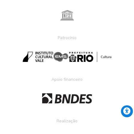
Patrocínio
Apoio financeiro
Realização