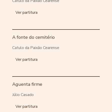
Catulo da Paixão Cearense
Ver partitura
A fonte do cemitério
Catulo da Paixão Cearense
Ver partitura
Aguenta firme
Júlio Casado
Ver partitura