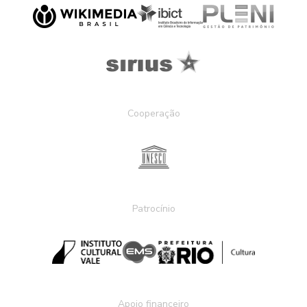
Cooperação
Patrocínio
Apoio financeiro