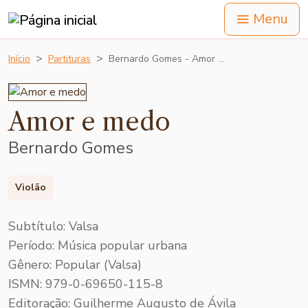
Menu
Início
Partituras
Bernardo Gomes - Amor …
Amor e medo
Bernardo Gomes
Violão
Subtítulo: Valsa
Período: Música popular urbana
Gênero: Popular (Valsa)
ISMN: 979-0-69650-115-8
Editoração: Guilherme Augusto de Ávila