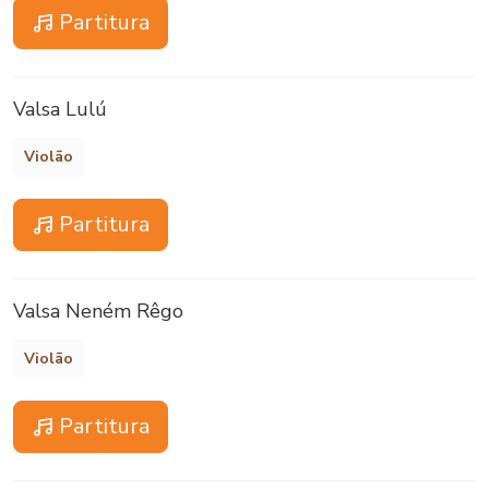
Partitura
Valsa Lulú
Violão
Partitura
Valsa Neném Rêgo
Violão
Partitura