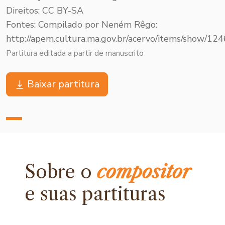
Direitos: CC BY-SA
Fontes: Compilado por Neném Rêgo:
http://apem.cultura.ma.gov.br/acervo/items/show/124
Partitura editada a partir de manuscrito
Baixar partitura
Sobre o
compositor
e
suas partituras