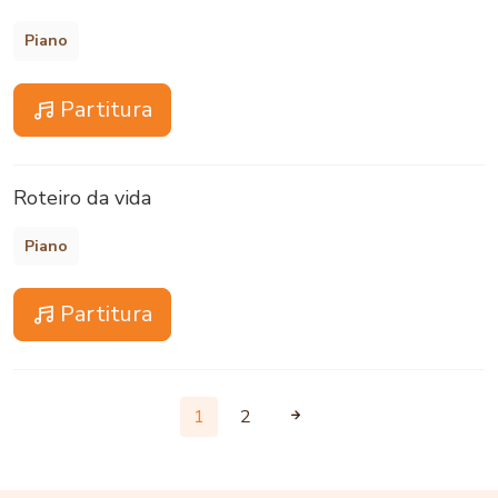
Piano
Partitura
Roteiro da vida
Piano
Partitura
1
2