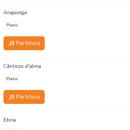
Araponga
Piano
Partitura
Cânticos d'alma
Piano
Partitura
Ebria