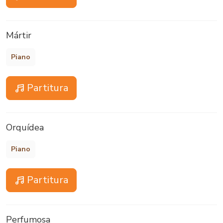
Mártir
Piano
Partitura
Orquídea
Piano
Partitura
Perfumosa