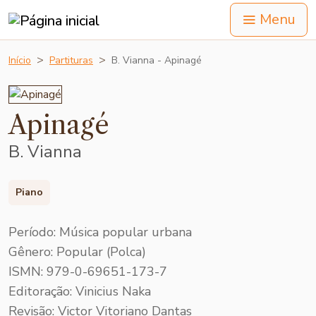
Menu
Início
Partituras
B. Vianna - Apinagé
Apinagé
B. Vianna
Piano
Período: Música popular urbana
Gênero: Popular (Polca)
ISMN: 979-0-69651-173-7
Editoração: Vinicius Naka
Revisão: Victor Vitoriano Dantas