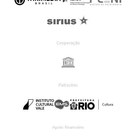
Cooperação
Patrocínio
Apoio financeiro