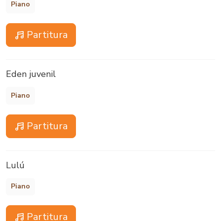
Piano
Partitura
Eden juvenil
Piano
Partitura
Lulú
Piano
Partitura