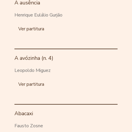
A ausência
Henrique Eulálio Gurjão
Ver partitura
A avózinha (n. 4)
Leopoldo Miguez
Ver partitura
Abacaxi
Fausto Zosne