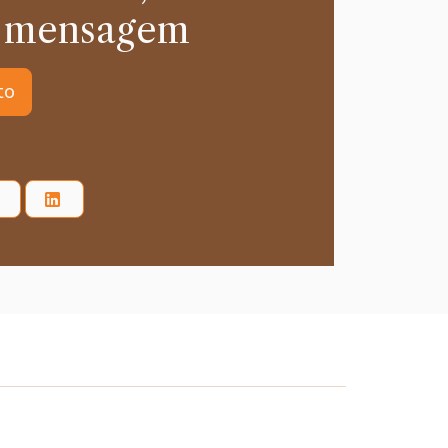
 mensagem
to