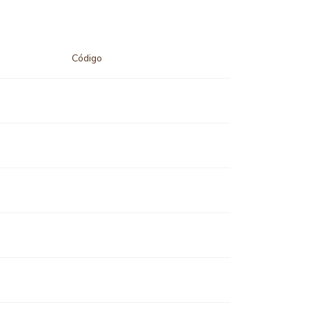
Código