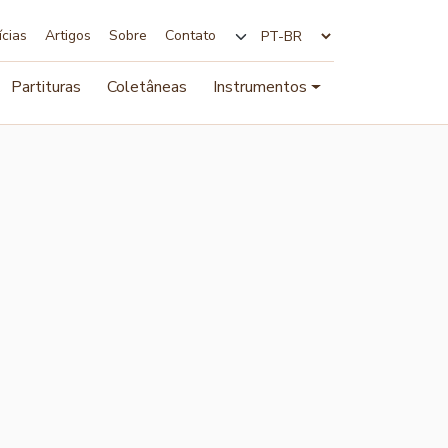
ícias
Artigos
Sobre
Contato
Alterar idioma
Partituras
Coletâneas
Instrumentos