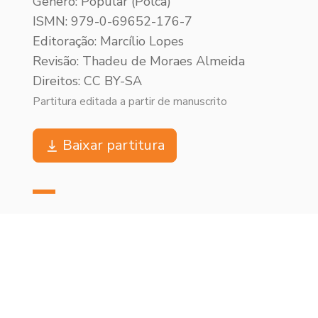
Gênero: Popular (Polca)
ISMN: 979-0-69652-176-7
Editoração: Marcílio Lopes
Revisão: Thadeu de Moraes Almeida
Direitos: CC BY-SA
Partitura editada a partir de manuscrito
Baixar partitura