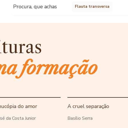
Procura, que achas
Flauta transversa
ituras
ma formação
nucópia do amor
A cruel separação
sé da Costa Junior
Basílio Serra