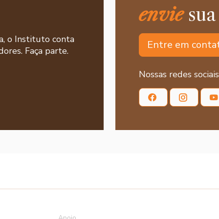
envie
sua
a, o Instituto conta
Entre em conta
ores. Faça parte.
Nossas redes sociais
Apoio