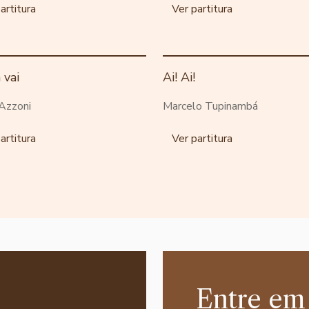
artitura
Ver partitura
 vai
Ai! Ai!
Azzoni
Marcelo Tupinambá
artitura
Ver partitura
Entre em