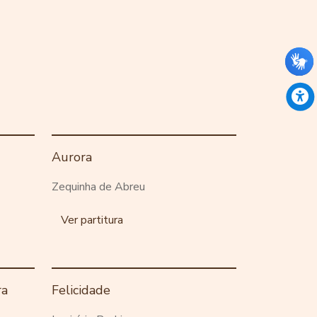
Aurora
Zequinha de Abreu
Ver partitura
ra
Felicidade