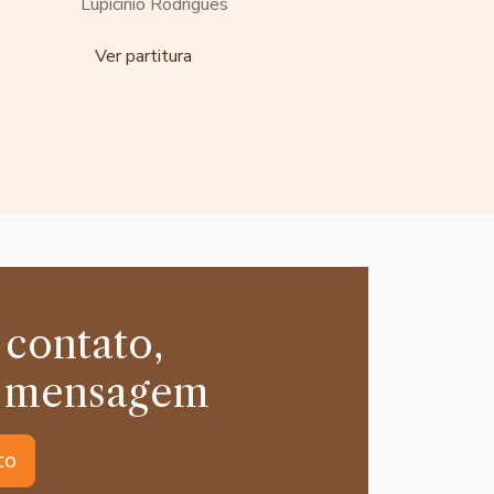
Lupicínio Rodrigues
Ver partitura
 contato,
 mensagem
to