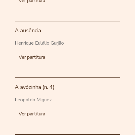
Ver partitura
A ausência
Henrique Eulálio Gurjão
Ver partitura
A avózinha (n. 4)
Leopoldo Miguez
Ver partitura