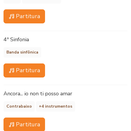
Partitura
4ª Sinfonia
Banda sinfônica
Partitura
Ancora... io non ti posso amar
Contrabaixo
+4 instrumentos
Partitura