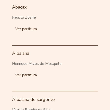
Abacaxi
Fausto Zosne
Ver partitura
A baiana
Henrique Alves de Mesquita
Ver partitura
A baiana do sargento
Virgilio Pereira da Silva