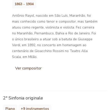
1863 - 1904
Antônio Rayol, nascido em São Luís, Maranhão, foi
mais conhecido como tenor e compositor, mas também
atuou como regente, violinista e violista. Fez carreira
no Maranhão, Pernambuco, Bahia e Rio de Janeiro. Foi
o único brasileiro a atuar sob a batuta de Giuseppe
Verdi, em 1892, no concerto em homenagem ao
centenário de Gioacchino Rossini no Teatro Alla
Scala, em Milão.
Ver compositor
2ª Sinfonia originale
Piano
+9 instrumentos