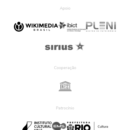
Apoio
Cooperação
Patrocínio