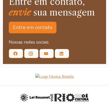
Entre em contato,
envie
sua mensagem
Entre em contato
Nossas redes sociais