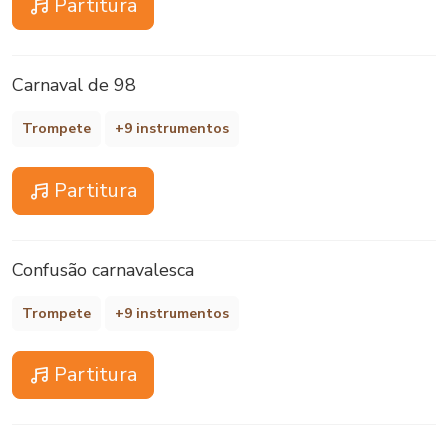
Partitura
Carnaval de 98
Trompete
+9 instrumentos
Partitura
Confusão carnavalesca
Trompete
+9 instrumentos
Partitura