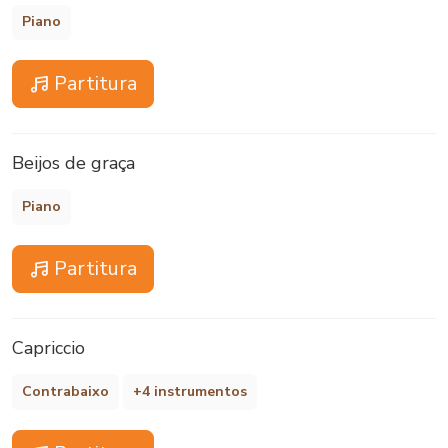
Piano
Partitura
Beijos de graça
Piano
Partitura
Capriccio
Contrabaixo
+4 instrumentos