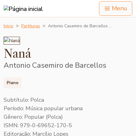
Menu
Início
Partituras
Antonio Casemiro de Barcellos …
Naná
Antonio Casemiro de Barcellos
Piano
Subtítulo: Polca
Período: Música popular urbana
Gênero: Popular (Polca)
ISMN: 979-0-69652-170-5
Editoração: Marcílio Lopes