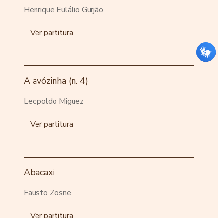
Henrique Eulálio Gurjão
Ver partitura
A avózinha (n. 4)
Leopoldo Miguez
Ver partitura
Abacaxi
Fausto Zosne
Ver partitura