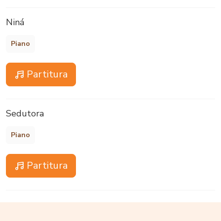
Niná
Piano
Partitura
Sedutora
Piano
Partitura