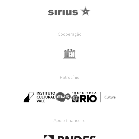
Cooperação
Patrocínio
Apoio financeiro