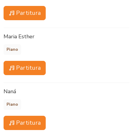
Partitura
Maria Esther
Piano
Partitura
Naná
Piano
Partitura