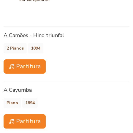
A Camões - Hino triunfal
2 Pianos
1894
Partitura
A Cayumba
Piano
1894
Partitura