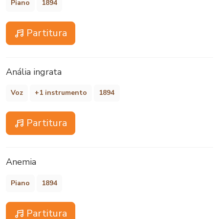
Piano
1894
Partitura
Anália ingrata
Voz
+1 instrumento
1894
Partitura
Anemia
Piano
1894
Partitura