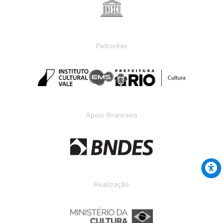
Patrocínio
Apoio financeiro
Realização