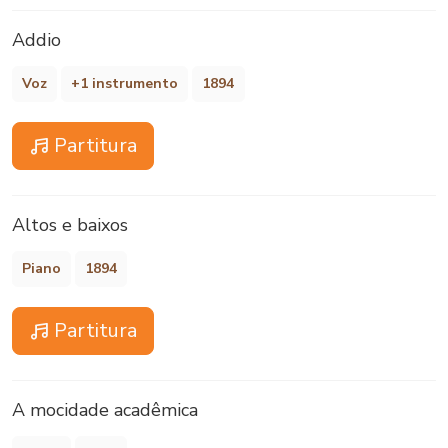
Addio
Voz
+1 instrumento
1894
Partitura
Altos e baixos
Piano
1894
Partitura
A mocidade acadêmica