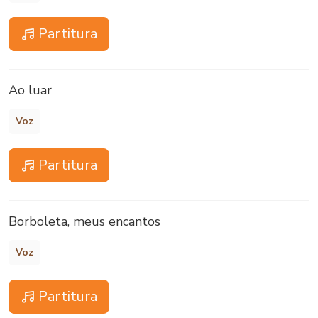
Partitura
Ao luar
Voz
Partitura
Borboleta, meus encantos
Voz
Partitura