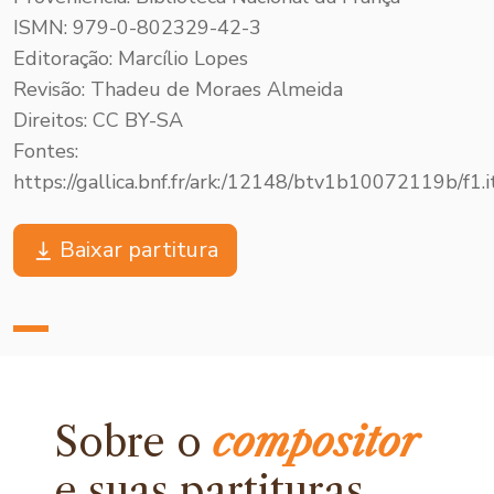
ISMN: 979-0-802329-42-3
Editoração: Marcílio Lopes
Revisão: Thadeu de Moraes Almeida
Direitos: CC BY-SA
Fontes:
https://gallica.bnf.fr/ark:/12148/btv1b10072119b/f1.
Baixar partitura
Sobre o
compositor
e
suas partituras