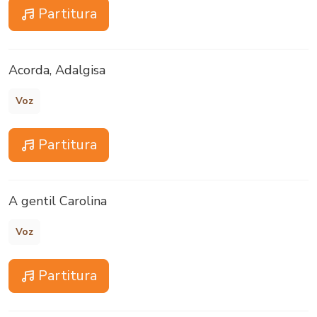
Partitura
Acorda, Adalgisa
Voz
Partitura
A gentil Carolina
Voz
Partitura