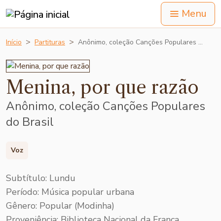
Menu
Início
Partituras
Anônimo, coleção Canções Populares …
Menina, por que razão
Anônimo, coleção Canções Populares
do Brasil
Voz
Subtítulo: Lundu
Período: Música popular urbana
Gênero: Popular (Modinha)
Proveniência: Biblioteca Nacional da França