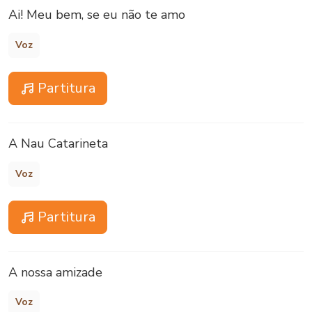
Ai! Meu bem, se eu não te amo
Voz
Partitura
A Nau Catarineta
Voz
Partitura
A nossa amizade
Voz