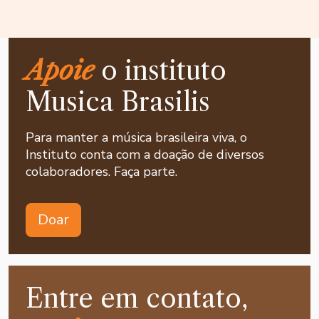
Apoie
o instituto
Musica Brasilis
Para manter a música brasileira viva, o
Instituto conta com a doação de diversos
colaboradores. Faça parte.
Doar
Entre em contato,