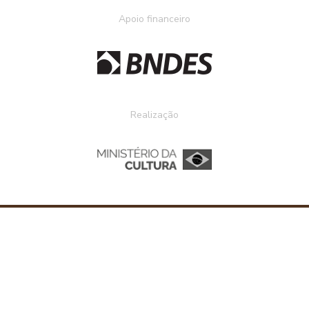
Apoio financeiro
Realização