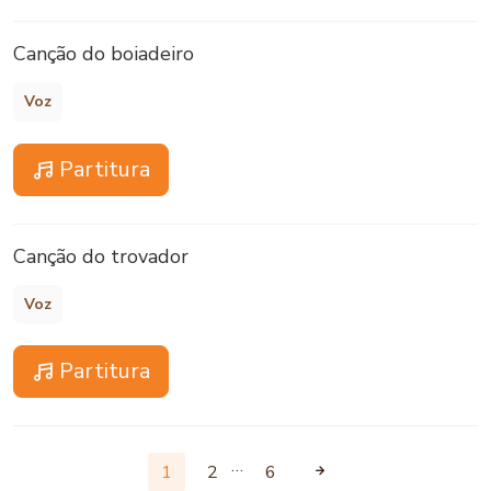
Canção do boiadeiro
Voz
Partitura
Canção do trovador
Voz
Partitura
…
1
2
6