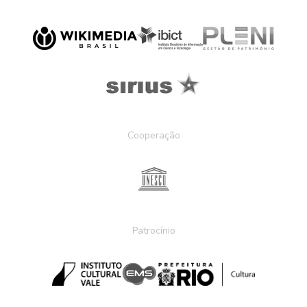
Cooperação
Patrocínio