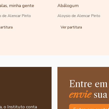
alas, minha gente
Abálogum
o de Alencar Pinto
Aloysio de Alencar Pinto
artitura
Ver partitura
Entre em
envie
sua
a, o Instituto conta