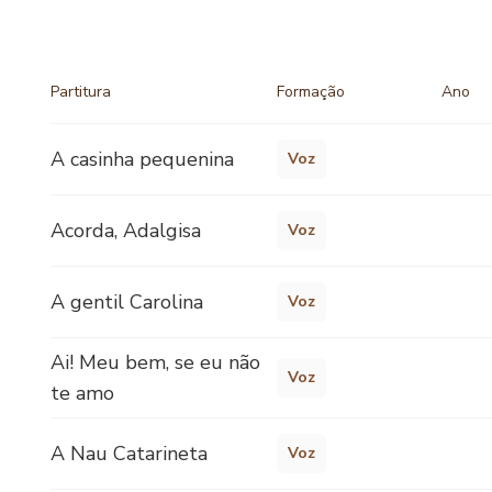
Partitura
Formação
Ano
A casinha pequenina
Voz
Acorda, Adalgisa
Voz
A gentil Carolina
Voz
Ai! Meu bem, se eu não
Voz
te amo
A Nau Catarineta
Voz