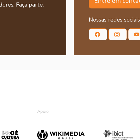
Entre em conta
ores. Faça parte.
Nossas redes sociais
Apoio