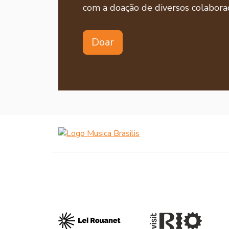
com a doação de diversos colaborad
Doar