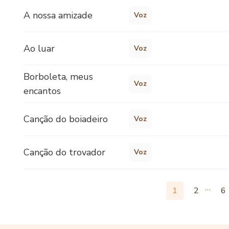
A nossa amizade
Voz
Ao luar
Voz
Borboleta, meus
Voz
encantos
Canção do boiadeiro
Voz
Canção do trovador
Voz
…
1
2
6