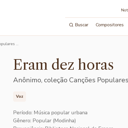
Not
Buscar
Compositores
opulares …
Eram dez horas
Anônimo, coleção Canções Populares
Voz
Período: Música popular urbana
Gênero: Popular (Modinha)