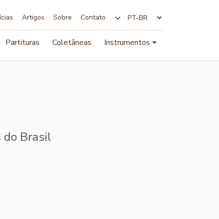
ícias
Artigos
Sobre
Contato
Alterar idioma
Partituras
Coletâneas
Instrumentos
 do Brasil