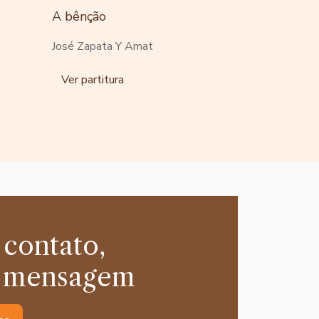
A bênção
José Zapata Y Amat
Ver partitura
 contato,
 mensagem