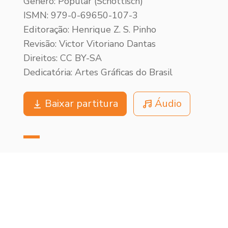
Gênero: Popular (Schottisch)
ISMN: 979-0-69650-107-3
Editoração: Henrique Z. S. Pinho
Revisão: Victor Vitoriano Dantas
Direitos: CC BY-SA
Dedicatória: Artes Gráficas do Brasil
Baixar partitura
Áudio