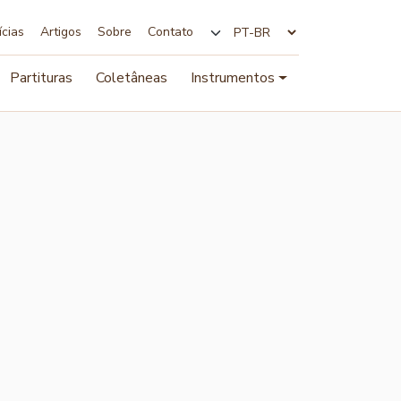
ícias
Artigos
Sobre
Contato
Alterar idioma
Partituras
Coletâneas
Instrumentos