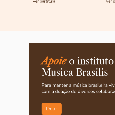
Ver partitura
Ver p
Apoie
o instituto
Musica Brasilis
Para manter a música brasileira viv
com a doação de diversos colaborad
Doar