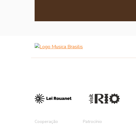
Cooperação
Patrocínio