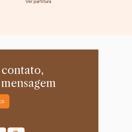
Ver partitura
 contato,
 mensagem
to