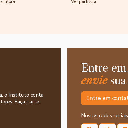
artitura
Ver partitura
Entre em
envie
sua
a, o Instituto conta
Entre em conta
ores. Faça parte.
Nossas redes sociais