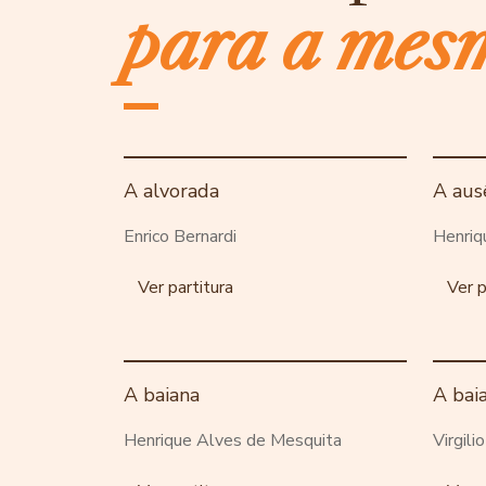
para a mes
A alvorada
A aus
Enrico Bernardi
Henriq
Ver partitura
Ver p
A baiana
A bai
Henrique Alves de Mesquita
Virgili