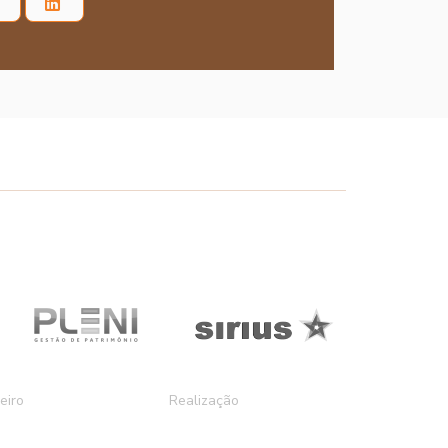
eiro
Realização