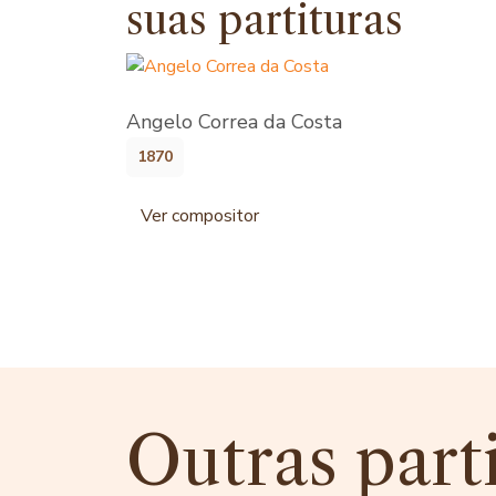
suas partituras
Angelo Correa da Costa
1870
Ver compositor
Outras part