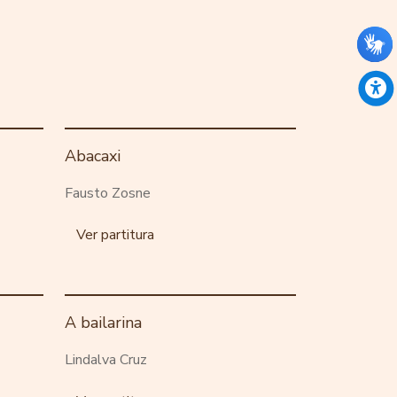
Abacaxi
Fausto Zosne
Ver partitura
A bailarina
Lindalva Cruz