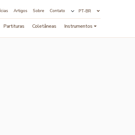
ícias
Artigos
Sobre
Contato
Alterar idioma
Partituras
Coletâneas
Instrumentos