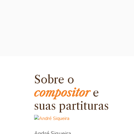
Sobre o
compositor
e
suas partituras
André Siqueira