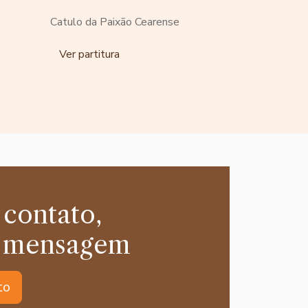
Catulo da Paixão Cearense
Ver partitura
 contato,
 mensagem
to