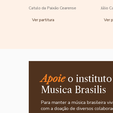
Catulo da Paixão Cearense
Júlio 
Ver partitura
Ver p
Apoie
o instituto
Musica Brasilis
Para manter a música brasileira viv
com a doação de diversos colaborad