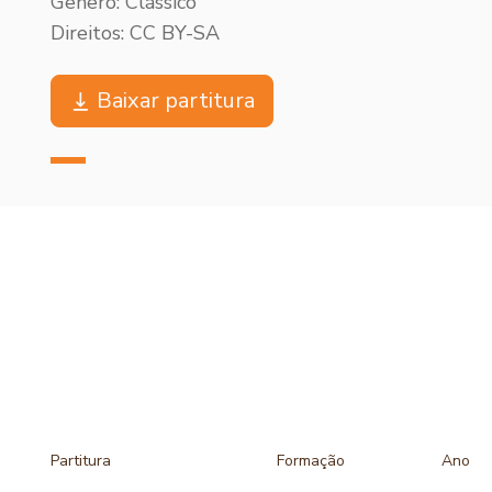
Gênero: Clássico
Direitos: CC BY-SA
Baixar partitura
Partitura
Formação
Ano