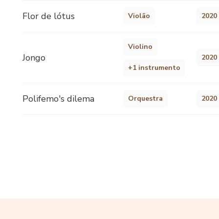
Flor de lótus
Violão
2020
Violino
Jongo
2020
+1 instrumento
Polifemo's dilema
Orquestra
2020