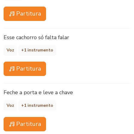
Partitura
Esse cachorro só falta falar
Voz
+1 instrumento
Partitura
Feche a porta e leve a chave
Voz
+1 instrumento
Partitura