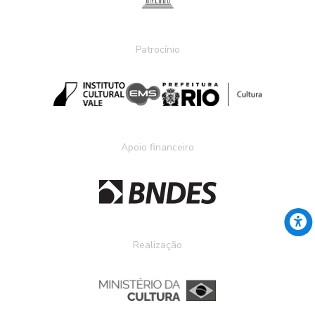
Patrocínio
Apoio financeiro
Realização