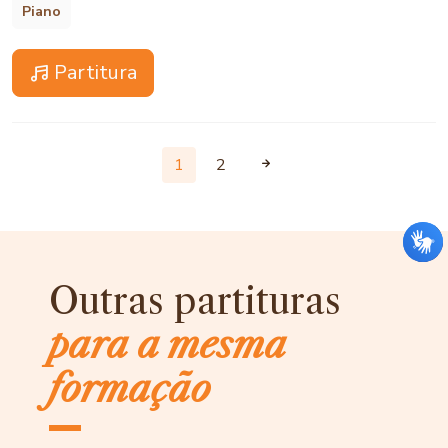
Piano
Partitura
1
2
Outras partituras
para a mesma
formação