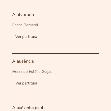
A alvorada
Enrico Bernardi
Ver partitura
A ausência
Henrique Eulálio Gurjão
Ver partitura
A avózinha (n. 4)