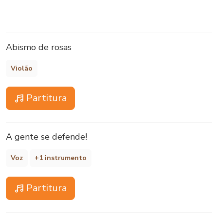
Abismo de rosas
Violão
Partitura
A gente se defende!
Voz
+1 instrumento
Partitura