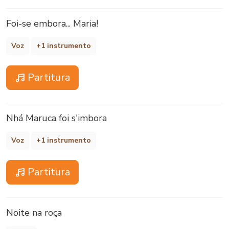
Foi-se embora... Maria!
Voz
+1 instrumento
Partitura
Nhá Maruca foi s'imbora
Voz
+1 instrumento
Partitura
Noite na roça