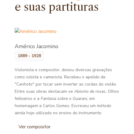
e
suas partituras
Américo Jacomino
1889 - 1928
Violonista e compositor, deixou diversas gravações
como solista e camerista. Recebeu o apelido de
"Canhoto" por tocar sem inverter as cordas do violão.
Entre suas obras destacam-se
Abismo de rosas
,
Olhos
feiticeiros
e a
Fantasia sobre o Guarani,
em
homenagem a Carlos Gomes. Escreveu um método
ainda hoje utilizado no ensino do instrumento.
Ver compositor