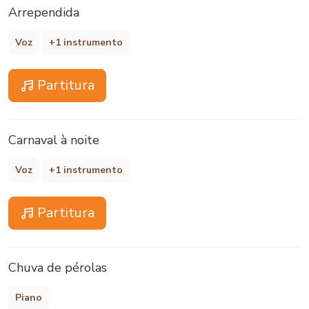
Arrependida
Voz
+1 instrumento
Partitura
Carnaval à noite
Voz
+1 instrumento
Partitura
Chuva de pérolas
Piano