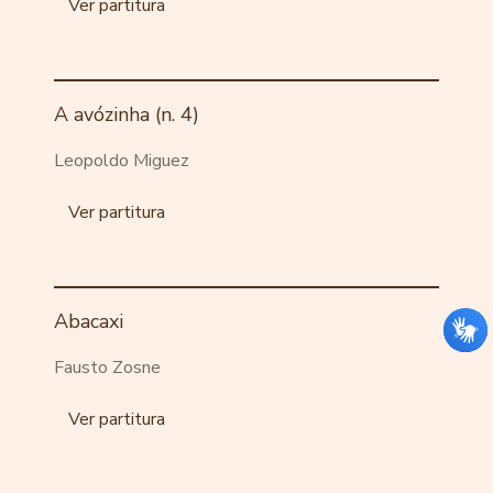
Ver partitura
A avózinha (n. 4)
Leopoldo Miguez
Ver partitura
Abacaxi
Fausto Zosne
Ver partitura