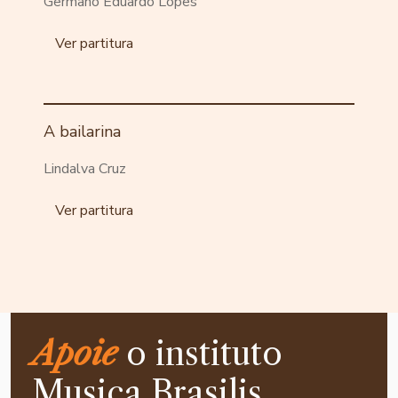
Germano Eduardo Lopes
Ver partitura
A bailarina
Lindalva Cruz
Ver partitura
Apoie
o instituto
Musica Brasilis