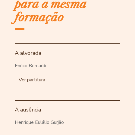
para a mesma
formação
A alvorada
Enrico Bernardi
Ver partitura
A ausência
Henrique Eulálio Gurjão