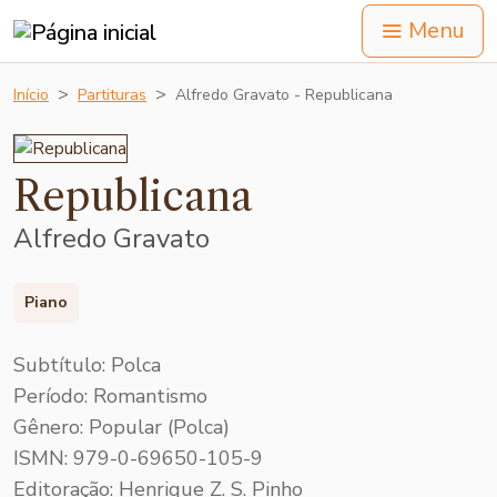
Menu
Início
Partituras
Alfredo Gravato - Republicana
Republicana
Alfredo Gravato
Piano
Subtítulo: Polca
Período: Romantismo
Gênero: Popular (Polca)
ISMN: 979-0-69650-105-9
Editoração: Henrique Z. S. Pinho