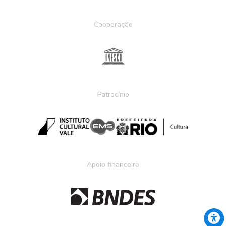
Cooperação
Patrocínio
Apoio financeiro