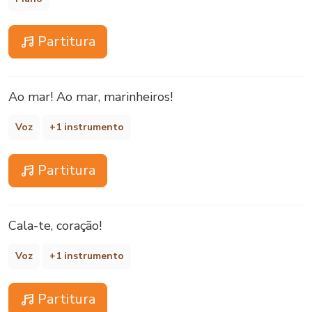
Partitura
Ao mar! Ao mar, marinheiros!
Voz
+1 instrumento
Partitura
Cala-te, coração!
Voz
+1 instrumento
Partitura