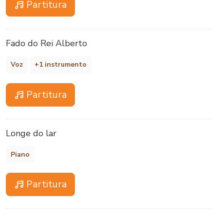
Partitura
Fado do Rei Alberto
Voz
+1 instrumento
Partitura
Longe do lar
Piano
Partitura