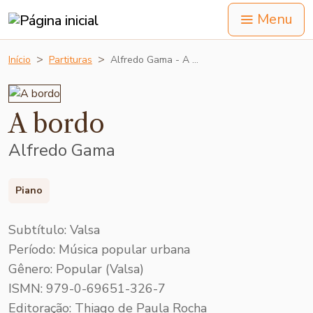
Menu
Início
Partituras
Alfredo Gama - A …
A bordo
Alfredo Gama
Piano
Subtítulo: Valsa
Período: Música popular urbana
Gênero: Popular (Valsa)
ISMN: 979-0-69651-326-7
Editoração: Thiago de Paula Rocha