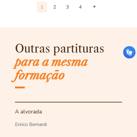
1
2
3
4
Outras partituras
para a mesma
formação
A alvorada
Enrico Bernardi