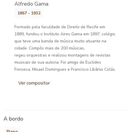
Alfredo Gama
1867 - 1932
Formado pela faculdade de Direito de Recife em
1889, fundou o Instituto Aires Gama em 1897, colégio
que teve uma banda de música muito atuante na
cidade. Compôs mais de 200 músicas,
regeu orquestras e realizou montagens de revistas
musicais de sua autoria. Foi amigo de Euclides
Fonseca, Misael Domingues e Francisco Libânio Colás.
Ver compositor
A bordo
Piano