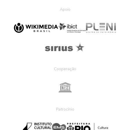
Apoio
Cooperação
Patrocínio