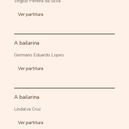
Virgilio Pereira da Silva
Ver partitura
A bailarina
Germano Eduardo Lopes
Ver partitura
A bailarina
Lindalva Cruz
Ver partitura