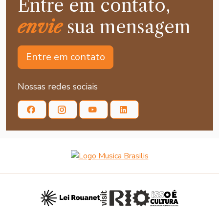
Entre em contato,
envie
sua mensagem
Entre em contato
Nossas redes sociais