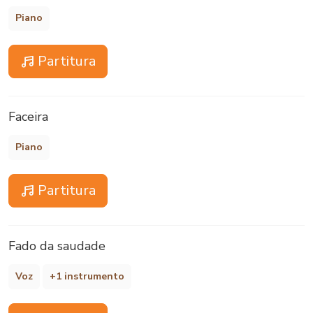
Piano
Partitura
Faceira
Piano
Partitura
Fado da saudade
Voz
+1 instrumento