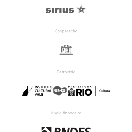
Cooperação
Patrocínio
Apoio financeiro