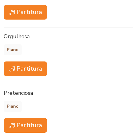
Partitura
Orgulhosa
Piano
Partitura
Pretenciosa
Piano
Partitura