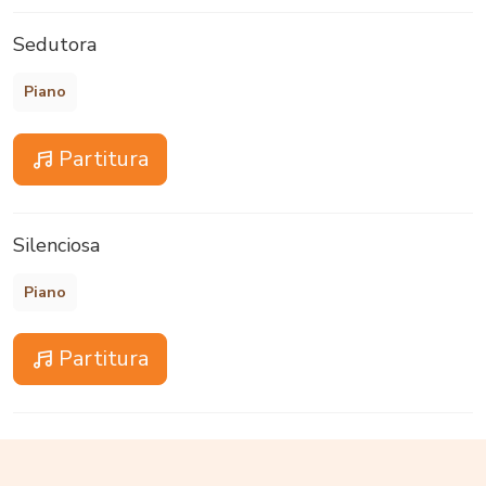
Sedutora
Piano
Partitura
Silenciosa
Piano
Partitura