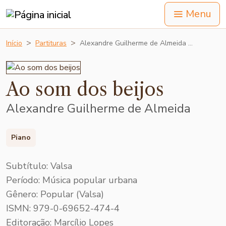
Menu
Início
Partituras
Alexandre Guilherme de Almeida …
Ao som dos beijos
Alexandre Guilherme de Almeida
Piano
Subtítulo: Valsa
Período: Música popular urbana
Gênero: Popular (Valsa)
ISMN: 979-0-69652-474-4
Editoração: Marcílio Lopes