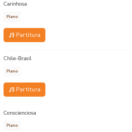
Carinhosa
Piano
Partitura
Chile-Brasil
Piano
Partitura
Conscienciosa
Piano