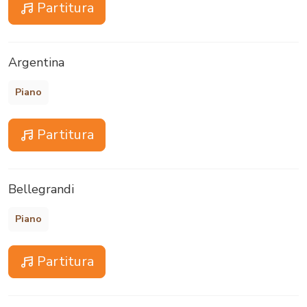
Partitura
Argentina
Piano
Partitura
Bellegrandi
Piano
Partitura