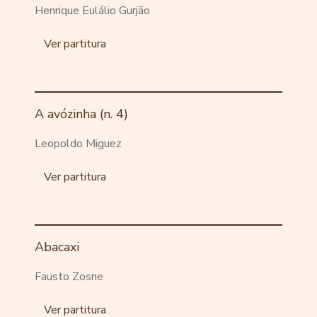
Henrique Eulálio Gurjão
Ver partitura
A avózinha (n. 4)
Leopoldo Miguez
Ver partitura
Abacaxi
Fausto Zosne
Ver partitura