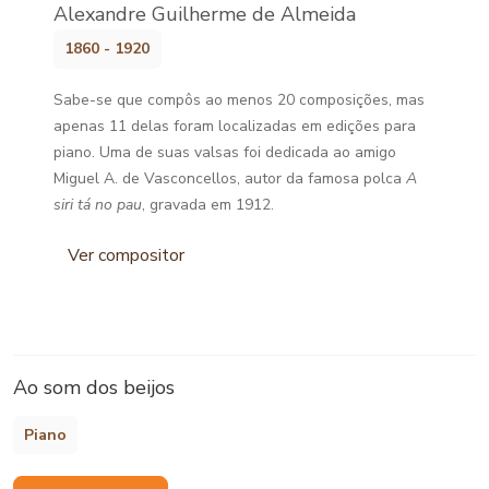
Alexandre Guilherme de Almeida
1860 - 1920
Sabe-se que compôs ao menos 20 composições, mas
apenas 11 delas foram localizadas em edições para
piano. Uma de suas valsas foi dedicada ao amigo
Miguel A. de Vasconcellos, autor da famosa polca
A
siri tá no pau
, gravada em 1912.
Ver compositor
Ao som dos beijos
Piano