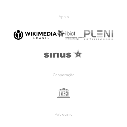
Apoio
Cooperação
Patrocínio