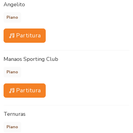
Angelito
Piano
Partitura
Manaos Sporting Club
Piano
Partitura
Ternuras
Piano