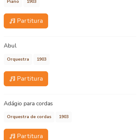
Piano
1903
Partitura
Abul
Orquestra
1903
Partitura
Adágio para cordas
Orquestra de cordas
1903
Partitura