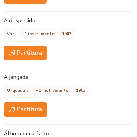
A despedida
Voz
+1 instrumento
1903
Partitura
A jangada
Orquestra
+1 instrumento
1903
Partitura
Álbum eucarístico