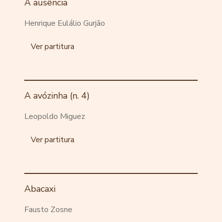
A ausência
Henrique Eulálio Gurjão
Ver partitura
A avózinha (n. 4)
Leopoldo Miguez
Ver partitura
Abacaxi
Fausto Zosne