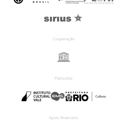
Cooperação
Patrocínio
Apoio financeiro