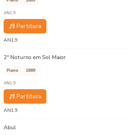
Piano
1889
AN1.9
Partitura
AN1.9
2º Noturno em Sol Maior
Piano
1889
AN1.9
Partitura
AN1.9
Abul