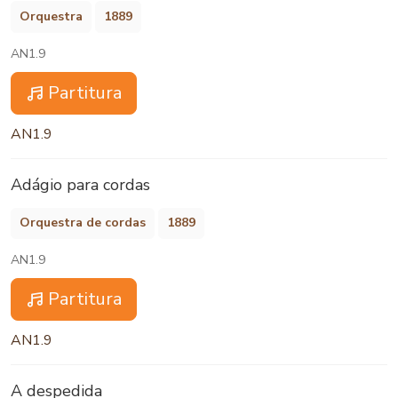
Orquestra
1889
AN1.9
Partitura
AN1.9
Adágio para cordas
Orquestra de cordas
1889
AN1.9
Partitura
AN1.9
A despedida