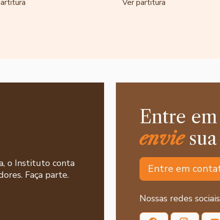
artitura
Ver partitura
Entre em
envie
sua
a, o Instituto conta
Entre em conta
ores. Faça parte.
Nossas redes sociais