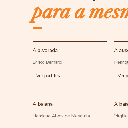
para a mes
A alvorada
A aus
Enrico Bernardi
Henriq
Ver partitura
Ver p
A baiana
A bai
Henrique Alves de Mesquita
Virgili