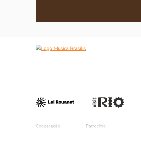
Cooperação
Patrocínio