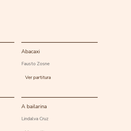
Abacaxi
Fausto Zosne
Ver partitura
A bailarina
Lindalva Cruz