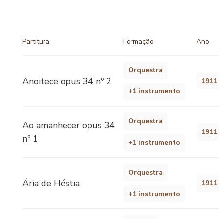
Partitura
Formação
Ano
Orquestra
Anoitece opus 34 nº 2
1911
+1 instrumento
Orquestra
Ao amanhecer opus 34
1911
nº 1
+1 instrumento
Orquestra
Ária de Héstia
1911
+1 instrumento