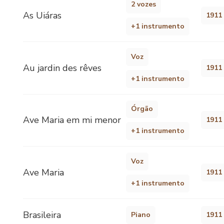
2 vozes
As Uiáras
1911
+1 instrumento
Voz
Au jardin des rêves
1911
+1 instrumento
Órgão
Ave Maria em mi menor
1911
+1 instrumento
Voz
Ave Maria
1911
+1 instrumento
Brasileira
Piano
1911