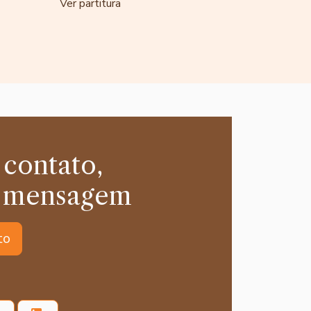
Ver partitura
 contato,
 mensagem
to