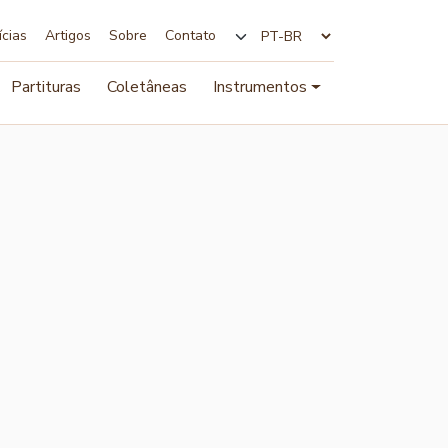
ícias
Artigos
Sobre
Contato
Alterar idioma
Partituras
Coletâneas
Instrumentos