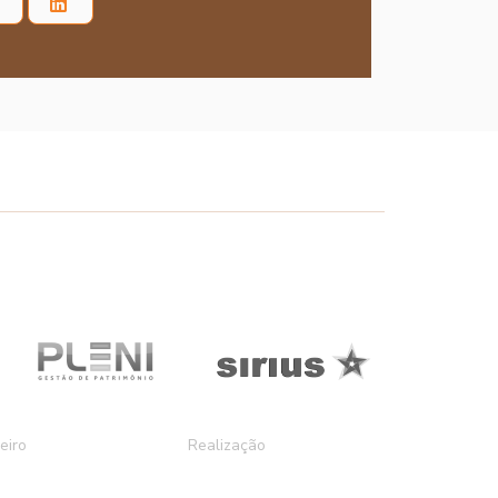
eiro
Realização