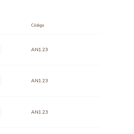
Código
AN1.23
AN1.23
AN1.23