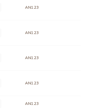
AN1.23
AN1.23
AN1.23
AN1.23
AN1.23