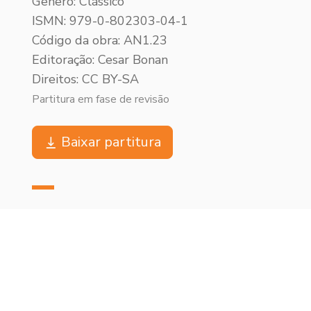
Gênero: Clássico
ISMN: 979-0-802303-04-1
Código da obra: AN1.23
Editoração: Cesar Bonan
Direitos: CC BY-SA
Partitura em fase de revisão
Baixar partitura