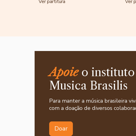
Ver partitura
Ver p
Apoie
o instituto
Musica Brasilis
Para manter a música brasileira viv
com a doação de diversos colaborad
Doar