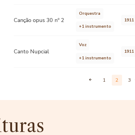
Orquestra
Canção opus 30 nº 2
1911
+1 instrumento
Voz
Canto Nupcial
1911
+1 instrumento
1
2
3
ituras