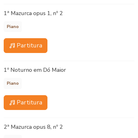
1ª Mazurca opus 1, nº 2
Piano
Partitura
1º Noturno em Dó Maior
Piano
Partitura
2ª Mazurca opus 8, nº 2