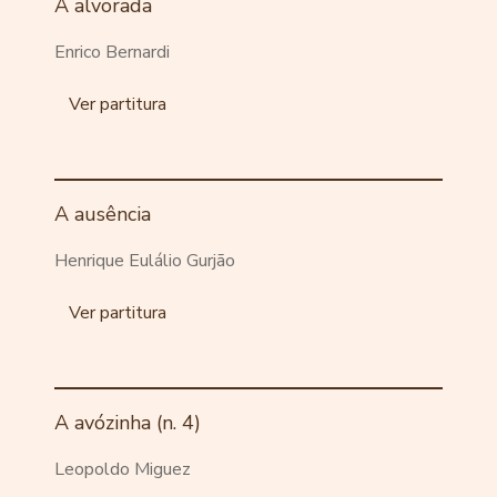
A alvorada
Enrico Bernardi
Ver partitura
A ausência
Henrique Eulálio Gurjão
Ver partitura
A avózinha (n. 4)
Leopoldo Miguez