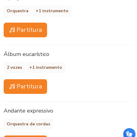
Orquestra
+1 instrumento
Partitura
Álbum eucarístico
2 vozes
+1 instrumento
Partitura
Andante expressivo
Orquestra de cordas