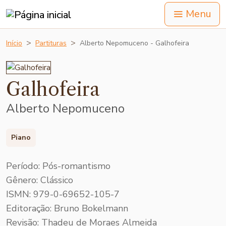
Menu
Início
Partituras
Alberto Nepomuceno - Galhofeira
Galhofeira
Alberto Nepomuceno
Piano
Período: Pós-romantismo
Gênero: Clássico
ISMN: 979-0-69652-105-7
Editoração: Bruno Bokelmann
Revisão: Thadeu de Moraes Almeida