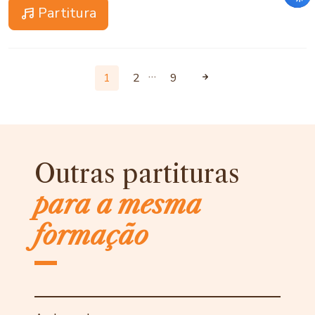
Partitura
…
1
2
9
Outras partituras
para a mesma
formação