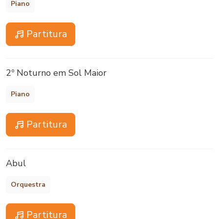
Piano
Partitura
2º Noturno em Sol Maior
Piano
Partitura
Abul
Orquestra
Partitura