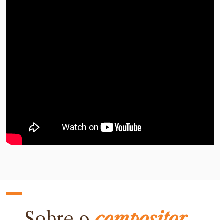
Sobre o
compositor