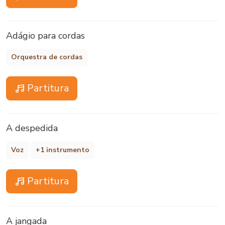
Adágio para cordas
Orquestra de cordas
Partitura
A despedida
Voz
+1 instrumento
Partitura
A jangada