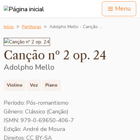
Menu
Início
Partituras
Adolpho Mello - Canção …
Canção nº 2 op. 24
Adolpho Mello
Violino
Voz
Piano
Período: Pós-romantismo
Gênero: Clássico (Canção)
ISMN: 979-0-69650-406-7
Edição: André de Moura
Direitos: CC BY-SA