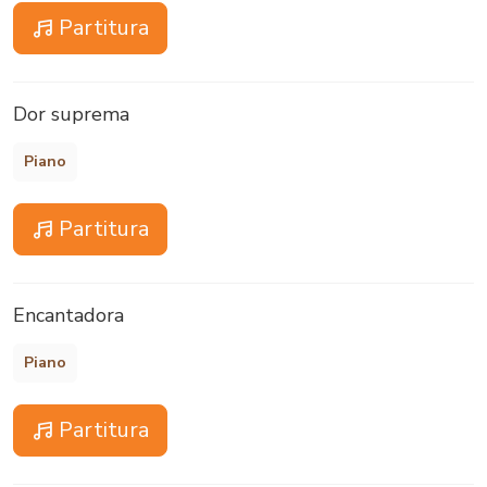
Partitura
Dor suprema
Piano
Partitura
Encantadora
Piano
Partitura