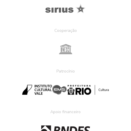
Cooperação
Patrocínio
Apoio financeiro