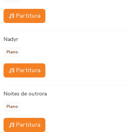
Partitura
Nadyr
Piano
Partitura
Noites de outrora
Piano
Partitura