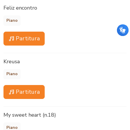
Feliz encontro
Piano
Partitura
Kreusa
Piano
Partitura
My sweet heart (n.18)
Piano