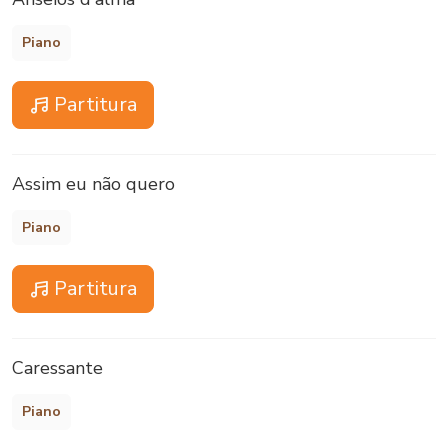
Piano
Partitura
Assim eu não quero
Piano
Partitura
Caressante
Piano