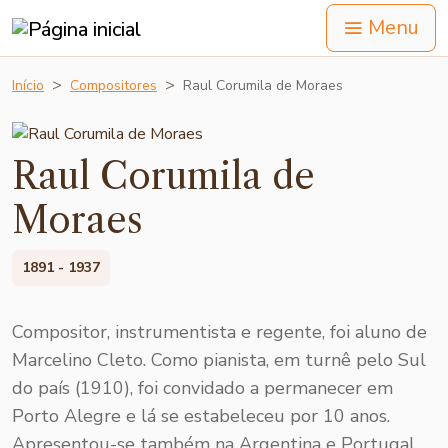
Menu
Início
Compositores
Raul Corumila de Moraes
Raul Corumila de
Moraes
1891 - 1937
Compositor, instrumentista e regente, foi aluno de
Marcelino Cleto. Como pianista, em turnê pelo Sul
do país (1910), foi convidado a permanecer em
Porto Alegre e lá se estabeleceu por 10 anos.
Apresentou-se também na Argentina e Portugal.