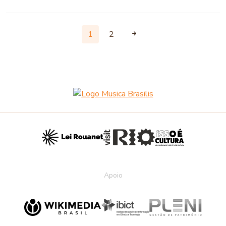
1
2
Apoio