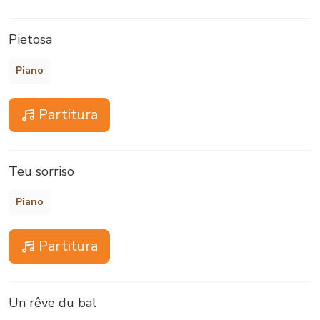
Pietosa
Piano
Partitura
Teu sorriso
Piano
Partitura
Un rêve du bal