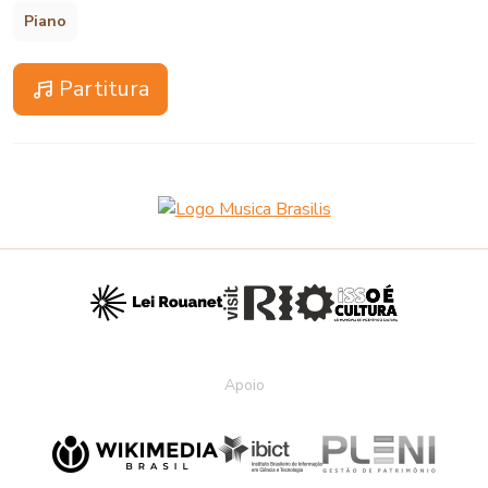
Piano
Partitura
Apoio