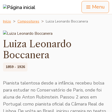
Menu
Início
Compositores
Luiza Leonardo Boccanera
Luiza Leonardo
Boccanera
1859 - 1926
Pianista talentosa desde a infância, recebeu bolsa
para estudar no Conservatório de Paris, onde foi
aluna de Anton Rubinstein. Passou 2 anos em
Portugal como pianista oficial da Câmara Real de
Lisboa. De volta ao Brasil, iniciou carreira no teatro