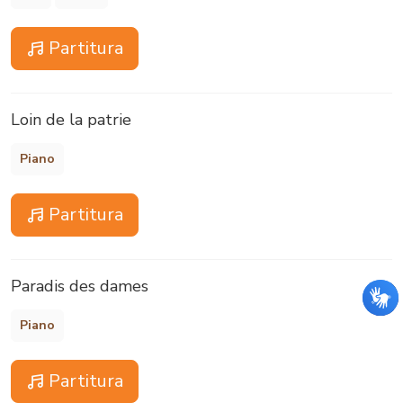
Partitura
Loin de la patrie
Piano
Partitura
Paradis des dames
Piano
Partitura