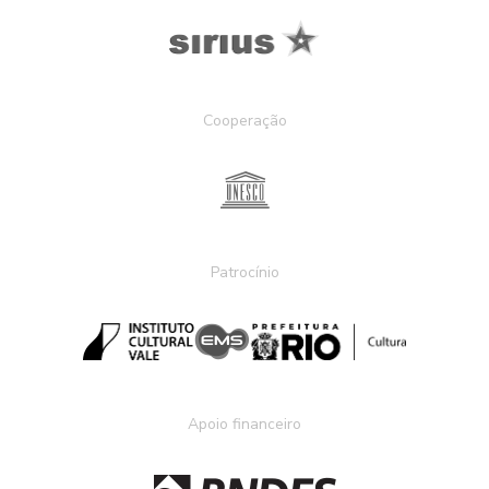
Cooperação
Patrocínio
Apoio financeiro