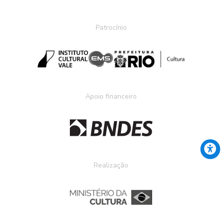
Patrocínio
Apoio financeiro
Realização