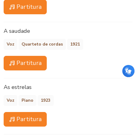
Partitura
A saudade
Voz
Quarteto de cordas
1921
Partitura
As estrelas
Voz
Piano
1923
Partitura