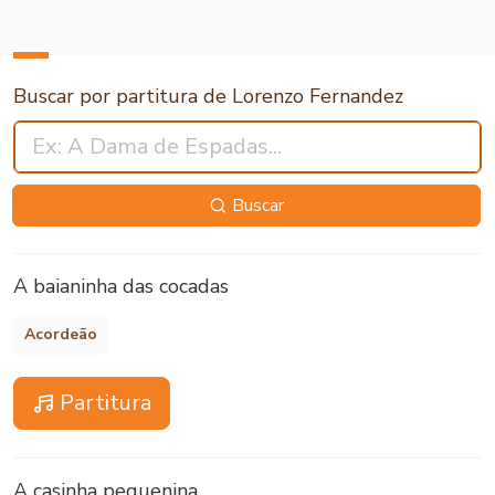
Buscar por partitura de Lorenzo Fernandez
Buscar
A baianinha das cocadas
Acordeão
Partitura
A casinha pequenina