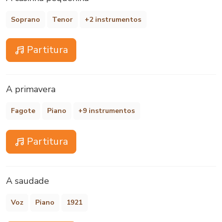
Soprano
Tenor
+2 instrumentos
Partitura
A primavera
Fagote
Piano
+9 instrumentos
Partitura
A saudade
Voz
Piano
1921