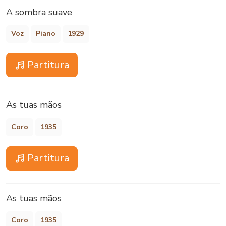
A sombra suave
Voz
Piano
1929
Partitura
As tuas mãos
Coro
1935
Partitura
As tuas mãos
Coro
1935