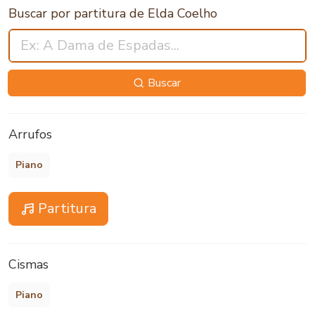
Buscar por partitura de Elda Coelho
Buscar
Arrufos
Piano
Partitura
Cismas
Piano