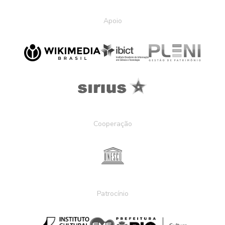
Apoio
Cooperação
Patrocínio