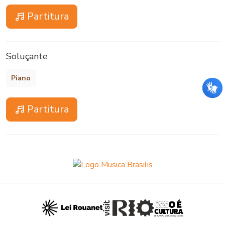
Partitura
Soluçante
Piano
Partitura