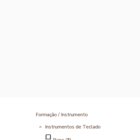
Formação / Instrumento
Instrumentos de Teclado
Piano (
3)