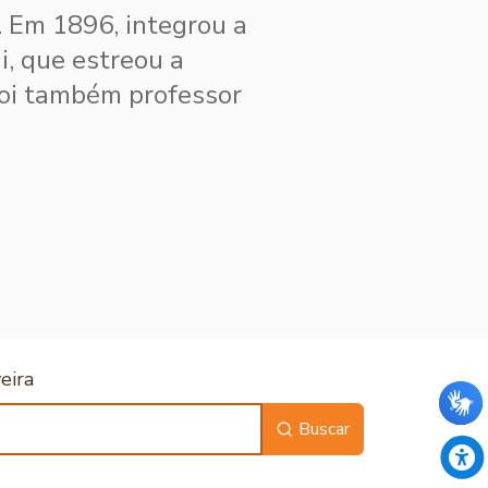
. Em 1896, integrou a
i, que estreou a
Foi também professor
eira
Buscar