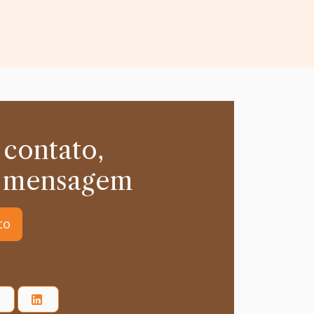
 contato,
 mensagem
to