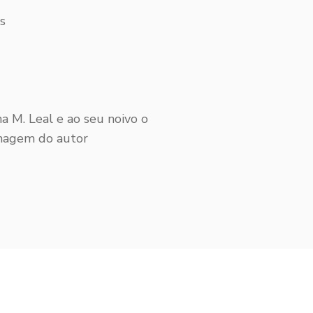
s
na M. Leal e ao seu noivo o
enagem do autor