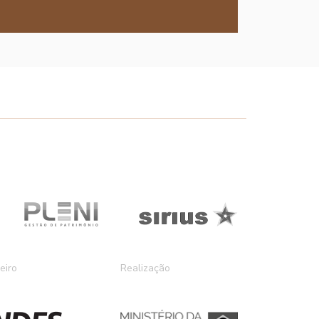
eiro
Realização