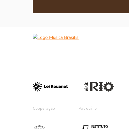
Cooperação
Patrocínio