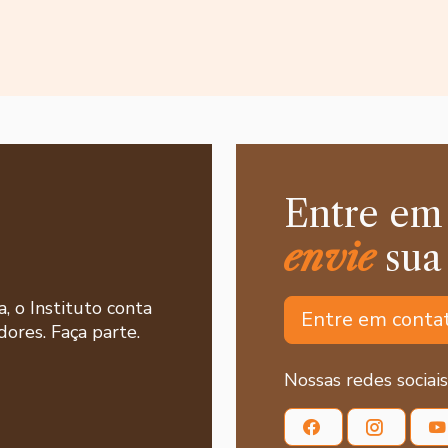
Entre em
envie
sua
a, o Instituto conta
Entre em conta
ores. Faça parte.
Nossas redes sociais