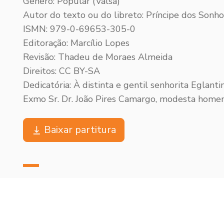
Gênero: Popular (Valsa)
Autor do texto ou do libreto: Príncipe dos Sonho
ISMN: 979-0-69653-305-0
Editoração: Marcílio Lopes
Revisão: Thadeu de Moraes Almeida
Direitos: CC BY-SA
Dedicatória: À distinta e gentil senhorita Eglanti
Exmo Sr. Dr. João Pires Camargo, modesta hom
Baixar partitura