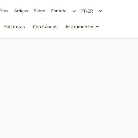
ícias
Artigos
Sobre
Contato
Alterar idioma
Partituras
Coletâneas
Instrumentos