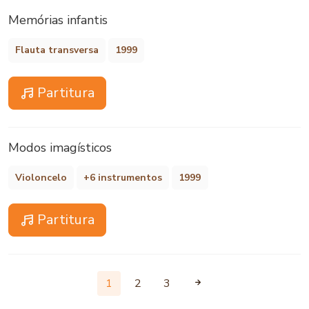
Memórias infantis
Flauta transversa
1999
Partitura
Modos imagísticos
Violoncelo
+6 instrumentos
1999
Partitura
1
2
3