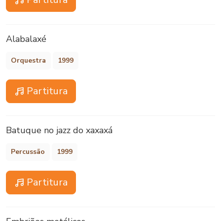
Alabalaxé
Orquestra
1999
Partitura
Batuque no jazz do xaxaxá
Percussão
1999
Partitura