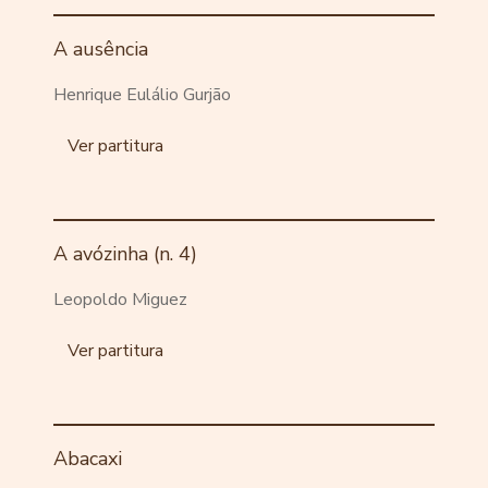
A ausência
Henrique Eulálio Gurjão
Ver partitura
A avózinha (n. 4)
Leopoldo Miguez
Ver partitura
Abacaxi