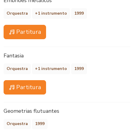
Embriões metálicos
Orquestra
+1 instrumento
1999
Partitura
Fantasia
Orquestra
+1 instrumento
1999
Partitura
Geometrias flutuantes
Orquestra
1999