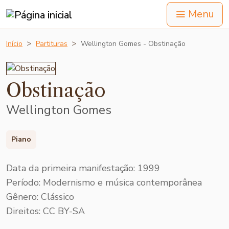
Menu
Início
Partituras
Wellington Gomes - Obstinação
Obstinação
Wellington Gomes
Piano
Data da primeira manifestação: 1999
Período: Modernismo e música contemporânea
Gênero: Clássico
Direitos: CC BY-SA