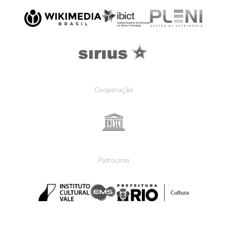
Cooperação
Patrocínio