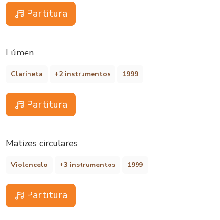
Partitura
Lúmen
Clarineta
+2 instrumentos
1999
Partitura
Matizes circulares
Violoncelo
+3 instrumentos
1999
Partitura