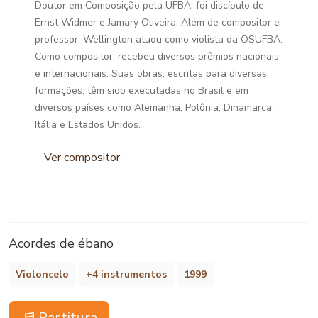
Doutor em Composição pela UFBA, foi discípulo de
Ernst Widmer e Jamary Oliveira. Além de compositor e
professor, Wellington atuou como violista da OSUFBA.
Como compositor, recebeu diversos prêmios nacionais
e internacionais. Suas obras, escritas para diversas
formações, têm sido executadas no Brasil e em
diversos países como Alemanha, Polônia, Dinamarca,
Itália e Estados Unidos.
Ver compositor
Acordes de ébano
Violoncelo
+4 instrumentos
1999
Partitura