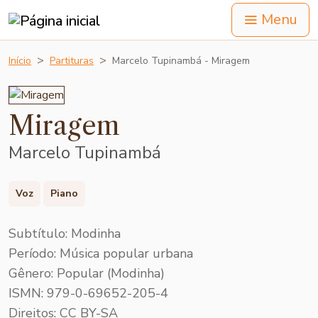
Menu
Início
Partituras
Marcelo Tupinambá - Miragem
Miragem
Marcelo Tupinambá
Voz
Piano
Subtítulo: Modinha
Período: Música popular urbana
Gênero: Popular (Modinha)
ISMN: 979-0-69652-205-4
Direitos: CC BY-SA