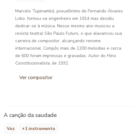
Marcelo Tupinambá, pseudônimo de Fernando Álvares
Lobo, formou-se engenheiro em 1914 mas decidiu
dedicar-se à música. Nesse mesmo ano musicou a
revista teatral São Paulo Futuro, o que alavancou sua
carreira de compositor, alcançando renome
internacional. Compôs mais de 1200 melodias e cerca
de 600 foram impressas e gravadas. Autor do
Hino
Constitucionalista,
de 1932.
Ver compositor
A canção da saudade
Voz
+1 instrumento