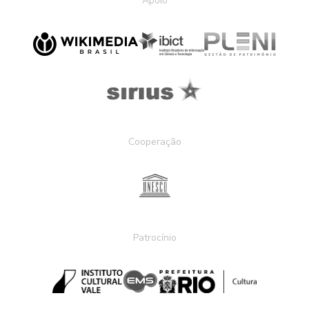
Apoio
Cooperação
Patrocínio