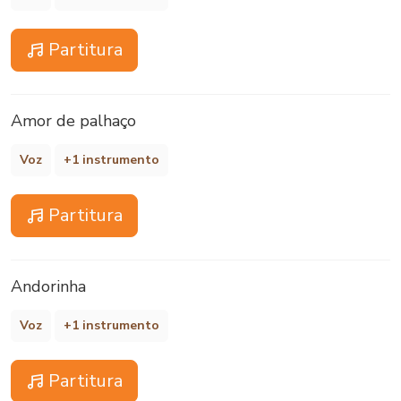
Partitura
Amor de palhaço
Voz
+1 instrumento
Partitura
Andorinha
Voz
+1 instrumento
Partitura