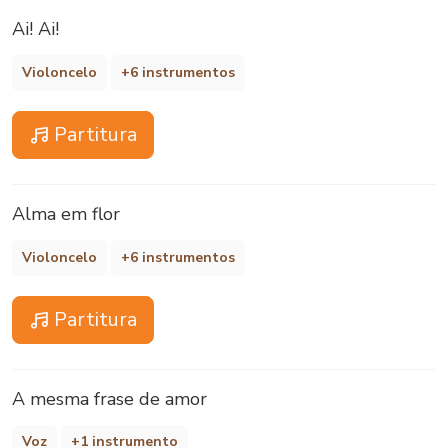
Ai! Ai!
Violoncelo
+6 instrumentos
Partitura
Alma em flor
Violoncelo
+6 instrumentos
Partitura
A mesma frase de amor
Voz
+1 instrumento