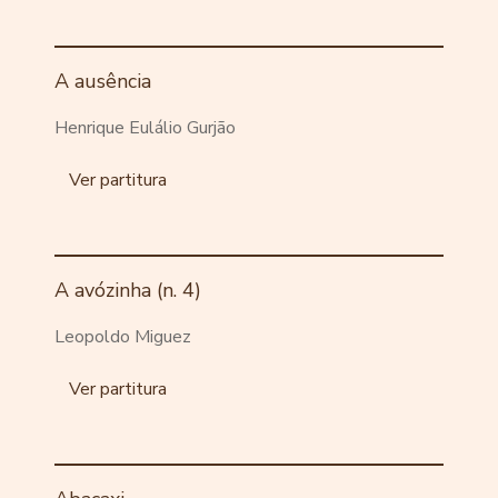
A ausência
Henrique Eulálio Gurjão
Ver partitura
A avózinha (n. 4)
Leopoldo Miguez
Ver partitura