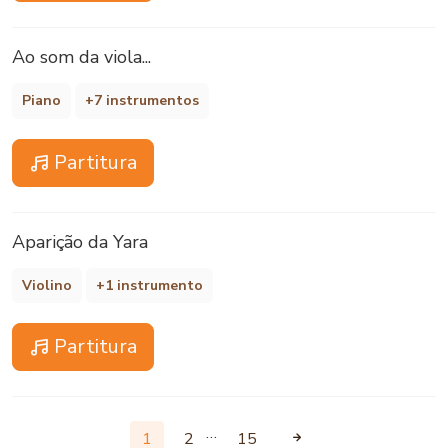
Ao som da viola...
Piano
+7 instrumentos
Partitura
Aparição da Yara
Violino
+1 instrumento
Partitura
…
1
2
15