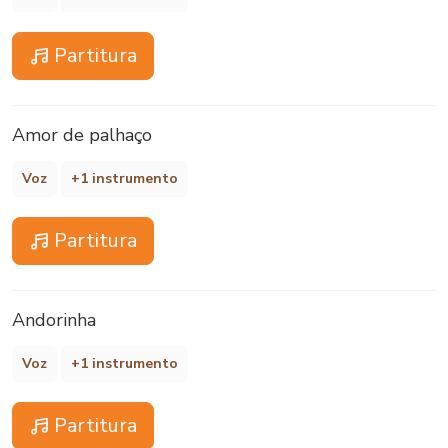
Partitura
Amor de palhaço
Voz
+1 instrumento
Partitura
Andorinha
Voz
+1 instrumento
Partitura