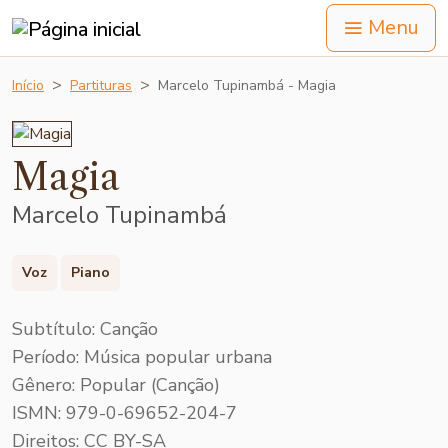
Menu
Início
Partituras
Marcelo Tupinambá - Magia
Magia
Marcelo Tupinambá
Voz
Piano
Subtítulo: Canção
Período: Música popular urbana
Gênero: Popular (Canção)
ISMN: 979-0-69652-204-7
Direitos: CC BY-SA