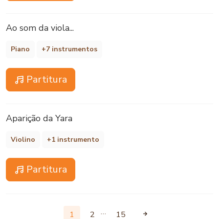
Ao som da viola...
Piano
+7 instrumentos
Partitura
Aparição da Yara
Violino
+1 instrumento
Partitura
…
1
2
15