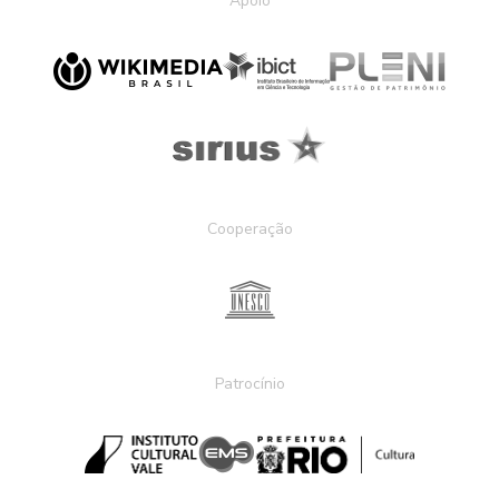
Apoio
Cooperação
Patrocínio