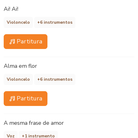
Ai! Ai!
Violoncelo
+6 instrumentos
Partitura
Alma em flor
Violoncelo
+6 instrumentos
Partitura
A mesma frase de amor
Voz
+1 instrumento