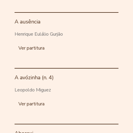
A ausência
Henrique Eulálio Gurjão
Ver partitura
A avózinha (n. 4)
Leopoldo Miguez
Ver partitura