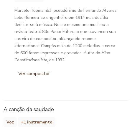
Marcelo Tupinambá, pseudônimo de Fernando Álvares
Lobo, formou-se engenheiro em 1914 mas decidiu
dedicar-se à música. Nesse mesmo ano musicou a
revista teatral São Paulo Futuro, o que alavancou sua
carreira de compositor, alcançando renome
internacional. Compôs mais de 1200 melodias e cerca
de 600 foram impressas e gravadas. Autor do
Hino
Constitucionalista,
de 1932.
Ver compositor
A canção da saudade
Voz
+1 instrumento