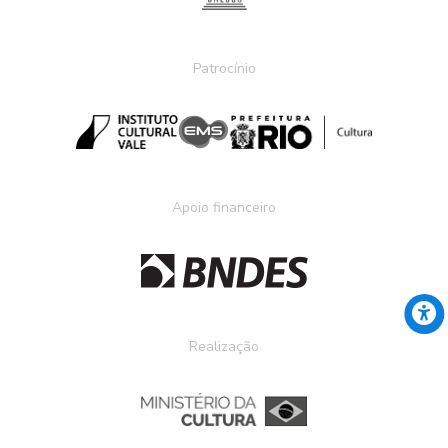
Patrocínio
Apoio financeiro
Realização