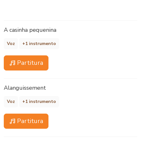
A casinha pequenina
Voz
+1 instrumento
Partitura
Alanguissement
Voz
+1 instrumento
Partitura