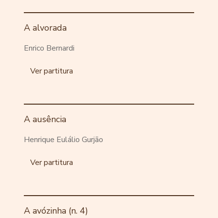
A alvorada
Enrico Bernardi
Ver partitura
A ausência
Henrique Eulálio Gurjão
Ver partitura
A avózinha (n. 4)