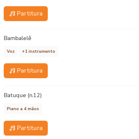
Partitura
Bambalelê
Voz
+1 instrumento
Partitura
Batuque (n.12)
Piano a 4 mãos
Partitura