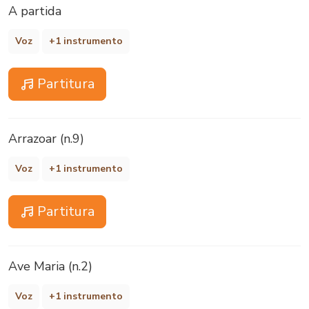
A partida
Voz
+1 instrumento
Partitura
Arrazoar (n.9)
Voz
+1 instrumento
Partitura
Ave Maria (n.2)
Voz
+1 instrumento