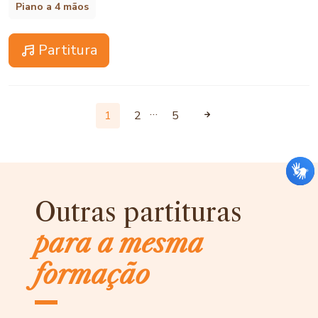
Piano a 4 mãos
Partitura
…
1
2
5
Outras partituras
para a mesma
formação